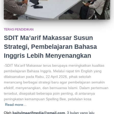
TERAS PENDIDIKAN
SDIT Ma’arif Makassar Susun
Strategi, Pembelajaran Bahasa
Inggris Lebih Menyenangkan
-SDIT Ma’arif Makassar terus berupaya meningkatkan kualitas
pembelajaran Bahasa Inggris. Melalui rapat tim English yang
dilaksanakan pada Rabu, 22 April 2026, pihak sekolah
merancang berbagai strategi baru agar pembelajaran semakin
efektif, menyenangkan, dan bernuansa Islami. Dalam pertemuan
tersebut, disepakati beberapa poin penting, di antaranya
peningkatan kemampuan Spelling Bee, pelafalan kosa
Read more…
Oleh
baitulmaarifmedia@gmail.com
,
3 bulan
yang lalu