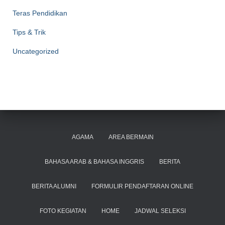
Teras Pendidikan
Tips & Trik
Uncategorized
AGAMA
AREA BERMAIN
BAHASA ARAB & BAHASA INGGRIS
BERITA
BERITA ALUMNI
FORMULIR PENDAFTARAN ONLINE
FOTO KEGIATAN
HOME
JADWAL SELEKSI