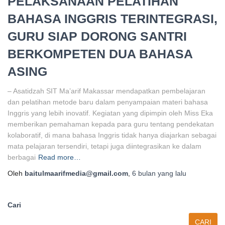
PELAKSANAAN PELATIHAN
BAHASA INGGRIS TERINTEGRASI,
GURU SIAP DORONG SANTRI
BERKOMPETEN DUA BAHASA
ASING
– Asatidzah SIT Ma’arif Makassar mendapatkan pembelajaran
dan pelatihan metode baru dalam penyampaian materi bahasa
Inggris yang lebih inovatif. Kegiatan yang dipimpin oleh Miss Eka
memberikan pemahaman kepada para guru tentang pendekatan
kolaboratif, di mana bahasa Inggris tidak hanya diajarkan sebagai
mata pelajaran tersendiri, tetapi juga diintegrasikan ke dalam
berbagai
Read more…
Oleh
baitulmaarifmedia@gmail.com
,
6 bulan
yang lalu
Cari
CARI