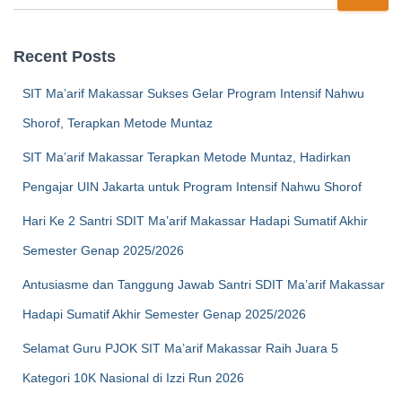
Recent Posts
SIT Ma’arif Makassar Sukses Gelar Program Intensif Nahwu
Shorof, Terapkan Metode Muntaz
SIT Ma’arif Makassar Terapkan Metode Muntaz, Hadirkan
Pengajar UIN Jakarta untuk Program Intensif Nahwu Shorof
Hari Ke 2 Santri SDIT Ma’arif Makassar Hadapi Sumatif Akhir
Semester Genap 2025/2026
Antusiasme dan Tanggung Jawab Santri SDIT Ma’arif Makassar
Hadapi Sumatif Akhir Semester Genap 2025/2026
Selamat Guru PJOK SIT Ma’arif Makassar Raih Juara 5
Kategori 10K Nasional di Izzi Run 2026