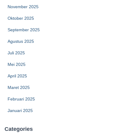
November 2025
Oktober 2025
September 2025
Agustus 2025
Juli 2025
Mei 2025
April 2025
Maret 2025
Februari 2025
Januari 2025
Categories