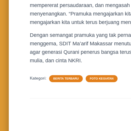
mempererat persaudaraan, dan mengasah j
menyenangkan. “Pramuka mengajarkan kita
mengajarkan kita untuk terus berjuang menj
Dengan semangat pramuka yang tak pern
menggema, SDIT Ma’arif Makassar menutup
agar generasi Qurani penerus bangsa terus
mulia, dan cinta NKRI.
Kategori:
BERITA TERBARU
FOTO KEGIATAN