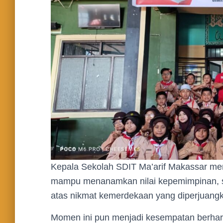
Kepala Sekolah SDIT Ma’arif Makassar me
mampu menanamkan nilai kepemimpinan, so
atas nikmat kemerdekaan yang diperjuang
Momen ini pun menjadi kesempatan berharg