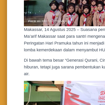
Makassar, 14 Agustus 2025 – Suasana pe
Ma’arif Makassar saat para santri menge
Peringatan Hari Pramuka tahun ini menjadi
lomba kemerdekaan dalam menyambut HUT 
Di bawah tema besar “Generasi Qurani, Cin
hiburan, tetapi juga sarana pembentukan kar
air.