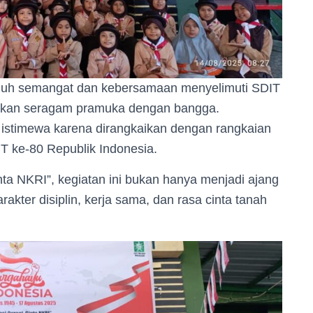
nuh semangat dan kebersamaan menyelimuti SDIT
nakan seragam pramuka dengan bangga.
 istimewa karena dirangkaikan dengan rangkaian
ke-80 Republik Indonesia.
ta NKRI”, kegiatan ini bukan hanya menjadi ajang
akter disiplin, kerja sama, dan rasa cinta tanah