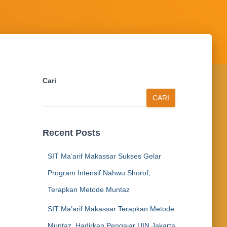
Cari
CARI
Recent Posts
SIT Ma’arif Makassar Sukses Gelar
Program Intensif Nahwu Shorof,
Terapkan Metode Muntaz
SIT Ma’arif Makassar Terapkan Metode
Muntaz, Hadirkan Pengajar UIN Jakarta