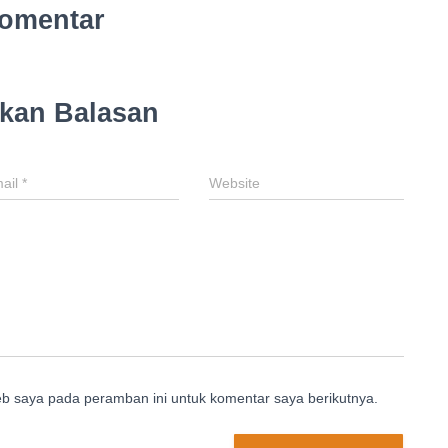
omentar
lkan Balasan
ail
*
Website
eb saya pada peramban ini untuk komentar saya berikutnya.