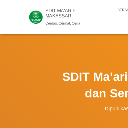
BERA
SDIT MA'ARIF
MAKASSAR
Cerdas, Cermat, Ceria
SDIT Ma’ar
dan Se
Dipublika