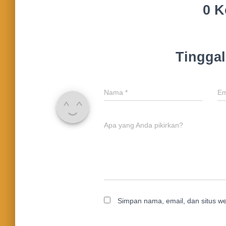
0 K
Tingga
Nama
*
Em
Apa yang Anda pikirkan?
Simpan nama, email, dan situs w