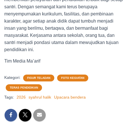
santri. Dengan semangat kami terus berupaya
menyempurnakan kurikulum, fasilitas, dan pembinaan
karakter, agar setiap anak didik dapat tumbuh menjadi
insan yang berilmu, bertaqwa, dan bermanfaat bagi
masyarakat. Kerjasama antara sekolah, orang tua, dan
santri menjadi pondasi utama dalam mewujudkan tujuan
pendidikan ini.
Tim Media Ma’arif
Kategori:
FIGUR TELADAN
FOTO KEGIATAN
TERAS PENDIDIKAN
Tags:
2026
syahrul halik
Upacara bendera