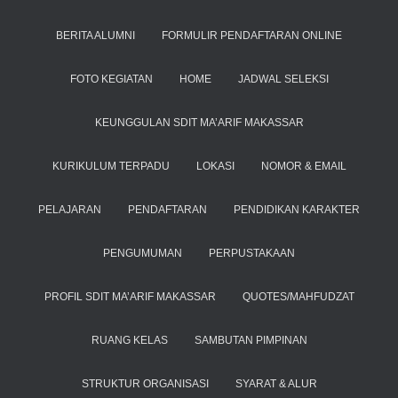
BERITA ALUMNI
FORMULIR PENDAFTARAN ONLINE
FOTO KEGIATAN
HOME
JADWAL SELEKSI
KEUNGGULAN SDIT MA’ARIF MAKASSAR
KURIKULUM TERPADU
LOKASI
NOMOR & EMAIL
PELAJARAN
PENDAFTARAN
PENDIDIKAN KARAKTER
PENGUMUMAN
PERPUSTAKAAN
PROFIL SDIT MA’ARIF MAKASSAR
QUOTES/MAHFUDZAT
RUANG KELAS
SAMBUTAN PIMPINAN
STRUKTUR ORGANISASI
SYARAT & ALUR