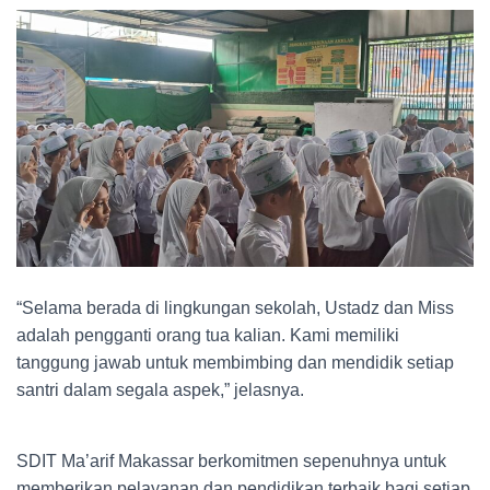
“Selama berada di lingkungan sekolah, Ustadz dan Miss
adalah pengganti orang tua kalian. Kami memiliki
tanggung jawab untuk membimbing dan mendidik setiap
santri dalam segala aspek,” jelasnya.
SDIT Ma’arif Makassar berkomitmen sepenuhnya untuk
memberikan pelayanan dan pendidikan terbaik bagi setiap