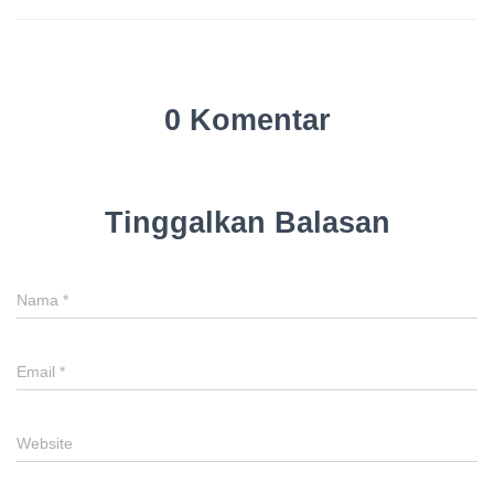
0 Komentar
Tinggalkan Balasan
Nama
*
Email
*
Website