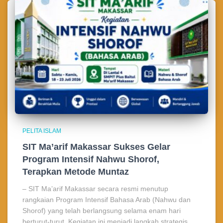
PELITA ISLAM
SIT Ma’arif Makassar Sukses Gelar
Program Intensif Nahwu Shorof,
Terapkan Metode Muntaz
– SIT Ma’arif Makassar secara resmi menutup
rangkaian Program Intensif Bahasa Arab (Nahwu dan
Shorof) yang telah berlangsung selama enam hari
berturut-turut. Kegiatan ini menjadi langkah strategis