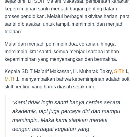
sejak dini. Di SDIT Ma’arif Makassar, pembinaan karakter
kepemimpinan santri menjadi bagian penting dalam
proses pendidikan. Melalui berbagai aktivitas harian, para
santri dibiasakan untuk tampil, memimpin, dan menjadi
teladan.
Mulai dari menjadi pemimpin doa, ceramah, hingga
memimpin ikrar santri, semua menjadi sarana latihan
kepemimpinan yang menyenangkan dan bermakna.
Kepala SDIT Ma’arif Makassar, H. Mubarak Bakry,
S.Th
.I.,
M.Th
.I., menyampaikan bahwa kepemimpinan adalah soft
skill penting yang harus diasah sejak dini.
“Kami tidak ingin santri hanya cerdas secara
akademik, tapi juga percaya diri dan mampu
memimpin. Maka kami siapkan mereka
dengan berbagai kegiatan yang