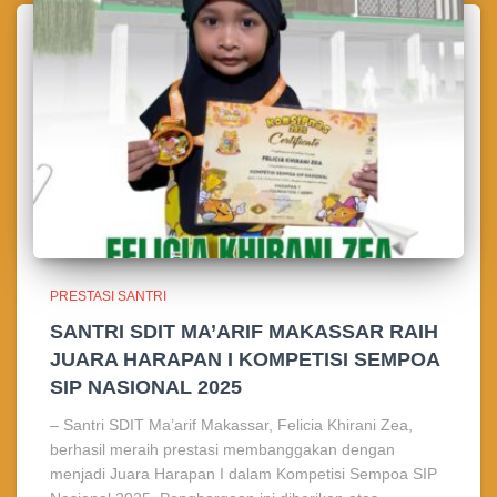
PRESTASI SANTRI
SANTRI SDIT MA’ARIF MAKASSAR RAIH
JUARA HARAPAN I KOMPETISI SEMPOA
SIP NASIONAL 2025
– Santri SDIT Ma’arif Makassar, Felicia Khirani Zea,
berhasil meraih prestasi membanggakan dengan
menjadi Juara Harapan I dalam Kompetisi Sempoa SIP