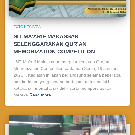
FOTO KEGIATAN
SIT MA’ARIF MAKASSAR
SELENGGARAKAN QUR’AN
MEMORIZATION COMPETITION
-SIT Ma’arif Makassar menggelar kegiatan Qur’an
Memorization Competition pada hari Senin, 19 Januari
2026, . Kegiatan ini akan berlangsung selama beberapa
hari kedepan yang dimana bertujuan untuk melatih
ketahanan mental anak didik serta mempersiapkan
mereka
Read more…