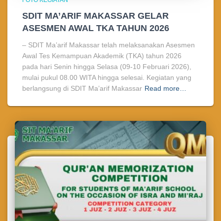
SDIT MA’ARIF MAKASSAR GELAR
ASESMEN AWAL TKA TAHUN 2026
– SDIT Ma’arif Makassar telah melaksanakan Asesmen
Awal Tes Kemampuan Akademik (TKA) tahun 2026
pada hari Senin hingga Selasa (09-10 Februari 2026),
mulai pukul 08.00 WITA hingga selesai. Kegiatan yang
berlangsung di SDIT Ma’arif Makassar
Read more…