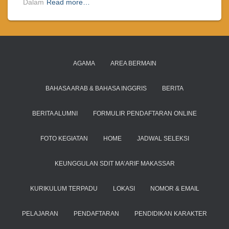
Dalam
Read more…
AGAMA
AREA BERMAIN
BAHASA ARAB & BAHASA INGGRIS
BERITA
BERITA ALUMNI
FORMULIR PENDAFTARAN ONLINE
FOTO KEGIATAN
HOME
JADWAL SELEKSI
KEUNGGULAN SDIT MA’ARIF MAKASSAR
KURIKULUM TERPADU
LOKASI
NOMOR & EMAIL
PELAJARAN
PENDAFTARAN
PENDIDIKAN KARAKTER