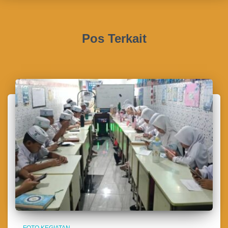
Pos Terkait
FOTO KEGIATAN