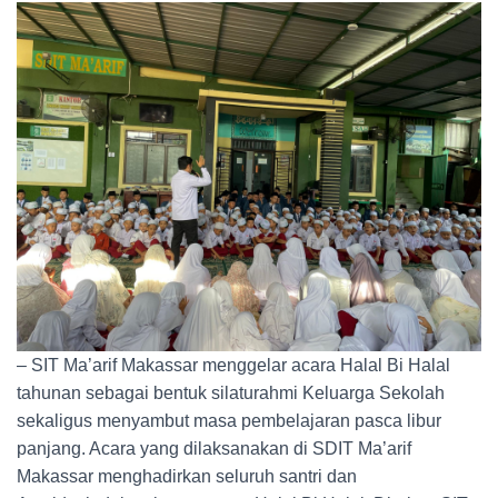
– SIT Ma’arif Makassar menggelar acara Halal Bi Halal
tahunan sebagai bentuk silaturahmi Keluarga Sekolah
sekaligus menyambut masa pembelajaran pasca libur
panjang. Acara yang dilaksanakan di SDIT Ma’arif
Makassar menghadirkan seluruh santri dan