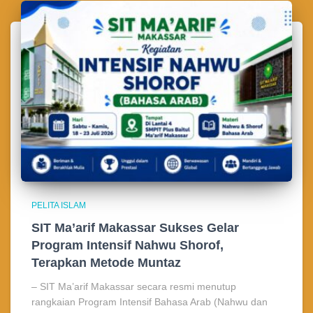
PELITA ISLAM
SIT Ma’arif Makassar Sukses Gelar
Program Intensif Nahwu Shorof,
Terapkan Metode Muntaz
– SIT Ma’arif Makassar secara resmi menutup
rangkaian Program Intensif Bahasa Arab (Nahwu dan