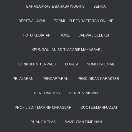
BAHASA ARAB & BAHASA INGGRIS
BERITA
BERITA ALUMNI
FORMULIR PENDAFTARAN ONLINE
FOTO KEGIATAN
HOME
JADWAL SELEKSI
KEUNGGULAN SDIT MA’ARIF MAKASSAR
KURIKULUM TERPADU
LOKASI
NOMOR & EMAIL
PELAJARAN
PENDAFTARAN
PENDIDIKAN KARAKTER
PENGUMUMAN
PERPUSTAKAAN
PROFIL SDIT MA’ARIF MAKASSAR
QUOTES/MAHFUDZAT
RUANG KELAS
SAMBUTAN PIMPINAN