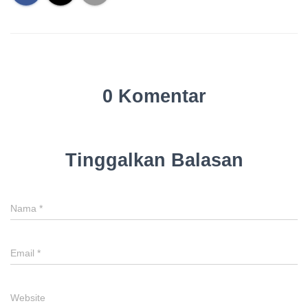
0 Komentar
Tinggalkan Balasan
Nama
*
Email
*
Website