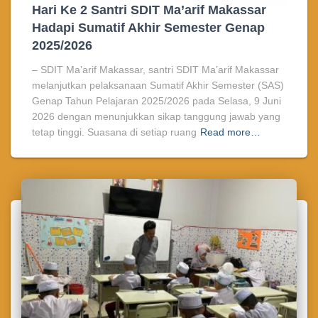
Hari Ke 2 Santri SDIT Ma’arif Makassar
Hadapi Sumatif Akhir Semester Genap
2025/2026
– SDIT Ma’arif Makassar, santri SDIT Ma’arif Makassar
melanjutkan pelaksanaan Sumatif Akhir Semester (SAS)
Genap Tahun Pelajaran 2025/2026 pada Selasa, 9 Juni
2026 dengan menunjukkan sikap tanggung jawab yang
tetap tinggi. Suasana di setiap ruang
Read more…