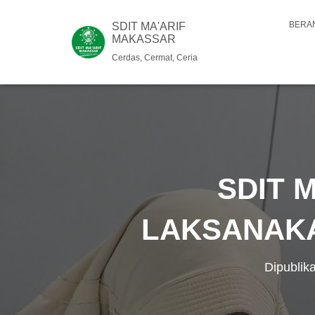
BERA
SDIT MA'ARIF
MAKASSAR
Cerdas, Cermat, Ceria
SDIT 
LAKSANAKA
Dipublik