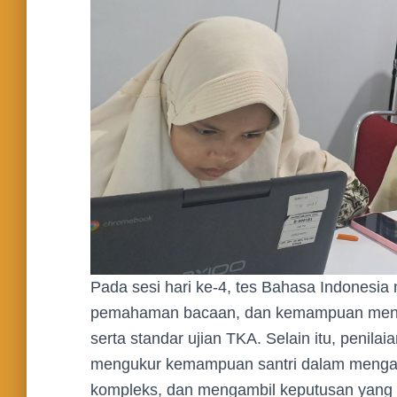
Pada sesi hari ke-4, tes Bahasa Indonesia
pemahaman bacaan, dan kemampuan menuli
serta standar ujian TKA. Selain itu, penila
mengukur kemampuan santri dalam mengana
kompleks, dan mengambil keputusan yang t