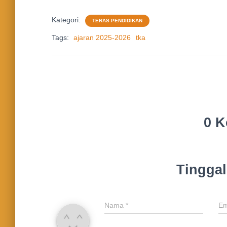
Kategori:
TERAS PENDIDIKAN
Tags:
ajaran 2025-2026
tka
0 K
Tingga
Nama
*
Em