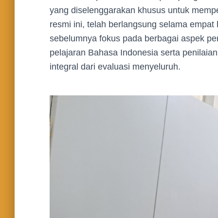
yang diselenggarakan khusus untuk mempe
resmi ini, telah berlangsung selama empat h
sebelumnya fokus pada berbagai aspek penil
pelajaran Bahasa Indonesia serta penilaia
integral dari evaluasi menyeluruh.