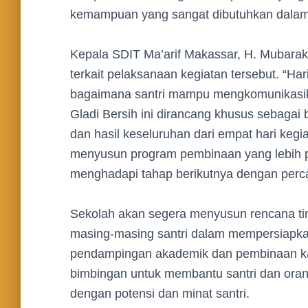
kemampuan yang sangat dibutuhkan dalam
Kepala SDIT Ma’arif Makassar, H. Mubarak 
terkait pelaksanaan kegiatan tersebut. “Hari
bagaimana santri mampu mengkomunikasikan
Gladi Bersih ini dirancang khusus sebagai
dan hasil keseluruhan dari empat hari kegi
menyusun program pembinaan yang lebih per
menghadapi tahap berikutnya dengan percay
Sekolah akan segera menyusun rencana tin
masing-masing santri dalam mempersiapkan
pendampingan akademik dan pembinaan kar
bimbingan untuk membantu santri dan orang
dengan potensi dan minat santri.