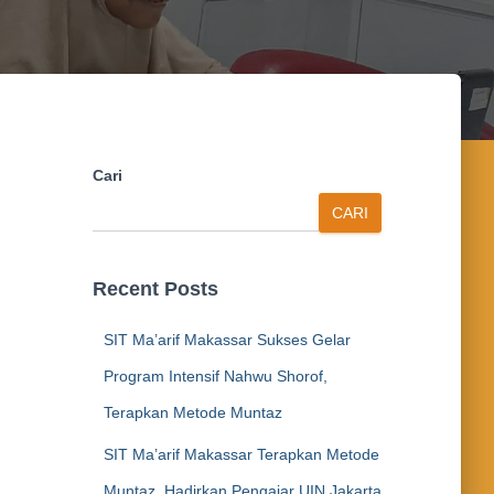
Cari
CARI
Recent Posts
SIT Ma’arif Makassar Sukses Gelar
Program Intensif Nahwu Shorof,
Terapkan Metode Muntaz
SIT Ma’arif Makassar Terapkan Metode
Muntaz, Hadirkan Pengajar UIN Jakarta