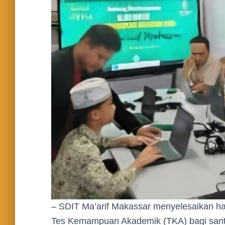
– SDIT Ma’arif Makassar menyelesaikan har
Tes Kemampuan Akademik (TKA) bagi santri