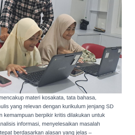
 mencakup materi kosakata, tata bahasa,
s yang relevan dengan kurikulum jenjang SD
ian kemampuan berpikir kritis dilakukan untuk
lisis informasi, menyelesaikan masalah
epat berdasarkan alasan yang jelas –