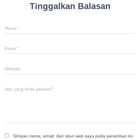
Tinggalkan Balasan
Nama
*
Email
*
Website
Apa yang Anda pikirkan?
Simpan nama, email, dan situs web saya pada peramban ini