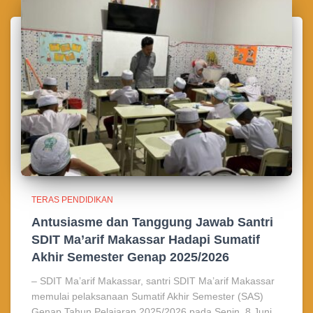
TERAS PENDIDIKAN
Antusiasme dan Tanggung Jawab Santri
SDIT Ma’arif Makassar Hadapi Sumatif
Akhir Semester Genap 2025/2026
– SDIT Ma’arif Makassar, santri SDIT Ma’arif Makassar
memulai pelaksanaan Sumatif Akhir Semester (SAS)
Genap Tahun Pelajaran 2025/2026 pada Senin, 8 Juni