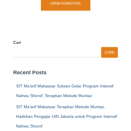
Cari
CARI
Recent Posts
SIT Ma’arif Makassar Sukses Gelar Program Intensif
Nahwu Shorof, Terapkan Metode Muntaz
SIT Ma’arif Makassar Terapkan Metode Muntaz,
Hadirkan Pengajar UIN Jakarta untuk Program Intensif
Nahwu Shorof