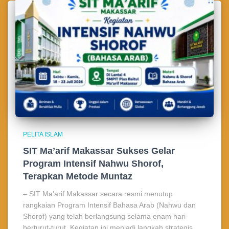
PELITA ISLAM
SIT Ma’arif Makassar Sukses Gelar
Program Intensif Nahwu Shorof,
Terapkan Metode Muntaz
– SIT Ma’arif Makassar secara resmi menutup
rangkaian Program Intensif Bahasa Arab (Nahwu dan
Shorof) yang telah berlangsung selama enam hari
berturut-turut. Kegiatan ini menjadi langkah strategis