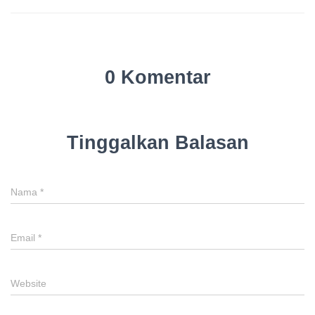
0 Komentar
Tinggalkan Balasan
Nama
*
Email
*
Website