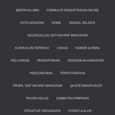
BERITA ALUMNI
FORMULIR PENDAFTARAN ONLINE
FOTO KEGIATAN
HOME
JADWAL SELEKSI
KEUNGGULAN SDIT MA’ARIF MAKASSAR
KURIKULUM TERPADU
LOKASI
NOMOR & EMAIL
PELAJARAN
PENDAFTARAN
PENDIDIKAN KARAKTER
PENGUMUMAN
PERPUSTAKAAN
PROFIL SDIT MA’ARIF MAKASSAR
QUOTES/MAHFUDZAT
RUANG KELAS
SAMBUTAN PIMPINAN
STRUKTUR ORGANISASI
SYARAT & ALUR