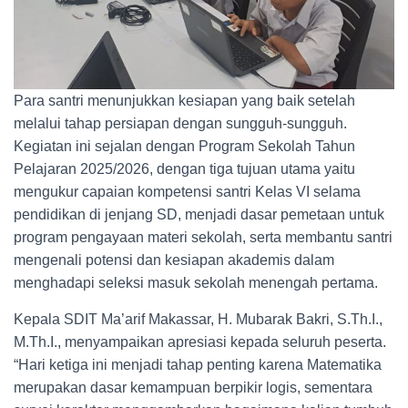
Para santri menunjukkan kesiapan yang baik setelah
melalui tahap persiapan dengan sungguh-sungguh.
Kegiatan ini sejalan dengan Program Sekolah Tahun
Pelajaran 2025/2026, dengan tiga tujuan utama yaitu
mengukur capaian kompetensi santri Kelas VI selama
pendidikan di jenjang SD, menjadi dasar pemetaan untuk
program pengayaan materi sekolah, serta membantu santri
mengenali potensi dan kesiapan akademis dalam
menghadapi seleksi masuk sekolah menengah pertama.
Kepala SDIT Ma’arif Makassar, H. Mubarak Bakri, S.Th.I.,
M.Th.I., menyampaikan apresiasi kepada seluruh peserta.
“Hari ketiga ini menjadi tahap penting karena Matematika
merupakan dasar kemampuan berpikir logis, sementara