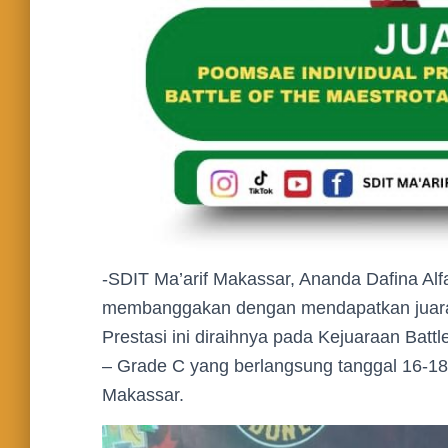
-SDIT Ma’arif Makassar, Ananda Dafina Alf
membanggakan dengan mendapatkan juara 2
Prestasi ini diraihnya pada Kejuaraan Ba
– Grade C yang berlangsung tanggal 16-18
Makassar.