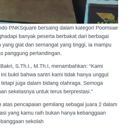
ondo PNKSquare bersaing dalam kategori Poomsae
ghadapi banyak peserta berbakat dari berbagai
n yang giat dan semangat yang tinggi, ia mampu
s panggung pertandingan.
Bakri, S.Th.I., M.Th.I, menambahkan: “Kami
ni bukti bahwa santri kami tidak hanya unggul
tetapi juga dalam bidang olahraga. Semoga
an sekelasnya untuk terus berprestasi.”
 atas pencapaian gemilang sebagai juara 2 dalam
stasi yang kamu raih bukan hanya kebanggaan
 kebanggaan sekolah