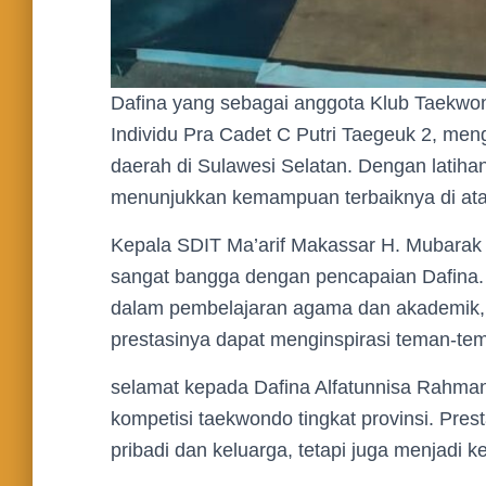
Dafina yang sebagai anggota Klub Taekw
Individu Pra Cadet C Putri Taegeuk 2, men
daerah di Sulawesi Selatan. Dengan latiha
menunjukkan kemampuan terbaiknya di ata
Kepala SDIT Ma’arif Makassar H. Mubarak 
sangat bangga dengan pencapaian Dafina. I
dalam pembelajaran agama dan akademik, 
prestasinya dapat menginspirasi teman-tem
selamat kepada Dafina Alfatunnisa Rahman
kompetisi taekwondo tingkat provinsi. Pre
pribadi dan keluarga, tetapi juga menjadi