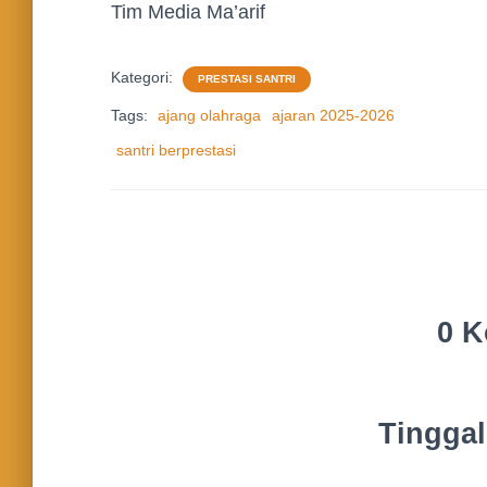
Tim Media Ma’arif
Kategori:
PRESTASI SANTRI
Tags:
ajang olahraga
ajaran 2025-2026
santri berprestasi
0 K
Tingga