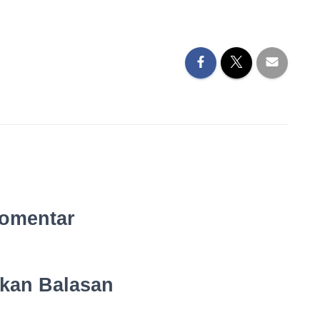
omentar
lkan Balasan