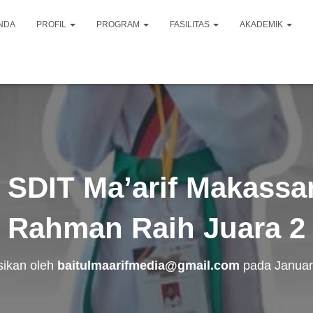
NDA
PROFIL
PROGRAM
FASILITAS
AKADEMIK
SDIT Ma’arif Makassar
a Rahman Raih Juara 
sikan oleh
baitulmaarifmedia@gmail.com
pada
Januar