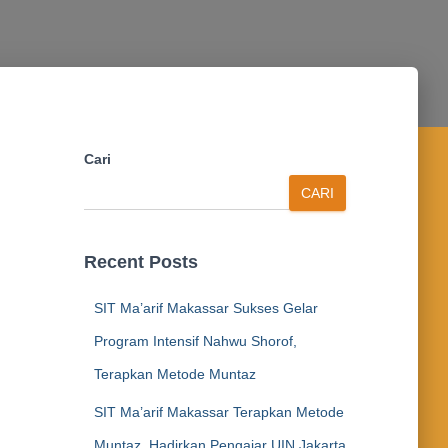
Cari
CARI
Recent Posts
SIT Ma’arif Makassar Sukses Gelar
Program Intensif Nahwu Shorof,
Terapkan Metode Muntaz
SIT Ma’arif Makassar Terapkan Metode
Muntaz, Hadirkan Pengajar UIN Jakarta