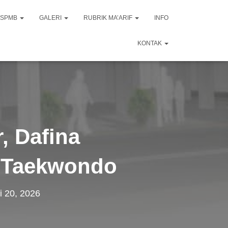
SPMB
GALERI
RUBRIK MA’ARIF
INFO
KONTAK
, Dafina
2 Taekwondo
i 20, 2026