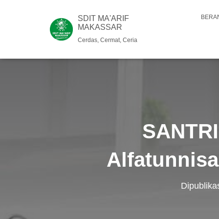
BERA
SDIT MA'ARIF
MAKASSAR
Cerdas, Cermat, Ceria
SANTRI 
Alfatunnis
Dipublika