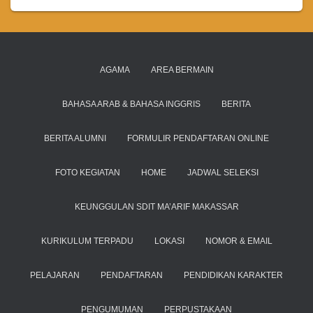
AGAMA
AREA BERMAIN
BAHASA ARAB & BAHASA INGGRIS
BERITA
BERITA ALUMNI
FORMULIR PENDAFTARAN ONLINE
FOTO KEGIATAN
HOME
JADWAL SELEKSI
KEUNGGULAN SDIT MA’ARIF MAKASSAR
KURIKULUM TERPADU
LOKASI
NOMOR & EMAIL
PELAJARAN
PENDAFTARAN
PENDIDIKAN KARAKTER
PENGUMUMAN
PERPUSTAKAAN