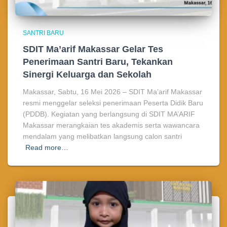
SANTRI BARU
SDIT Ma’arif Makassar Gelar Tes
Penerimaan Santri Baru, Tekankan
Sinergi Keluarga dan Sekolah
Makassar, Sabtu, 16 Mei 2026 – SDIT Ma’arif Makassar
resmi menggelar seleksi penerimaan Peserta Didik Baru
(PDDB). Kegiatan yang berlangsung di SDIT MA’ARIF
Makassar merangkaian tes akademis serta wawancara
mendalam yang melibatkan langsung calon santri
Read more…