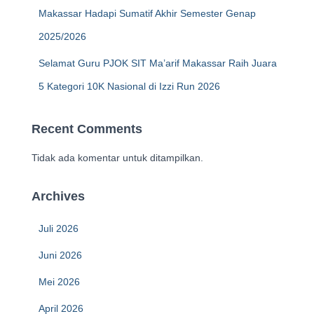
Makassar Hadapi Sumatif Akhir Semester Genap
2025/2026
Selamat Guru PJOK SIT Ma’arif Makassar Raih Juara
5 Kategori 10K Nasional di Izzi Run 2026
Recent Comments
Tidak ada komentar untuk ditampilkan.
Archives
Juli 2026
Juni 2026
Mei 2026
April 2026