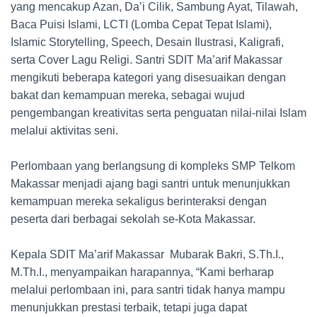
yang mencakup Azan, Da’i Cilik, Sambung Ayat, Tilawah,
Baca Puisi Islami, LCTI (Lomba Cepat Tepat Islami),
Islamic Storytelling, Speech, Desain Ilustrasi, Kaligrafi,
serta Cover Lagu Religi. Santri SDIT Ma’arif Makassar
mengikuti beberapa kategori yang disesuaikan dengan
bakat dan kemampuan mereka, sebagai wujud
pengembangan kreativitas serta penguatan nilai-nilai Islam
melalui aktivitas seni.
Perlombaan yang berlangsung di kompleks SMP Telkom
Makassar menjadi ajang bagi santri untuk menunjukkan
kemampuan mereka sekaligus berinteraksi dengan
peserta dari berbagai sekolah se-Kota Makassar.
Kepala SDIT Ma’arif Makassar Mubarak Bakri, S.Th.I.,
M.Th.I., menyampaikan harapannya, “Kami berharap
melalui perlombaan ini, para santri tidak hanya mampu
menunjukkan prestasi terbaik, tetapi juga dapat