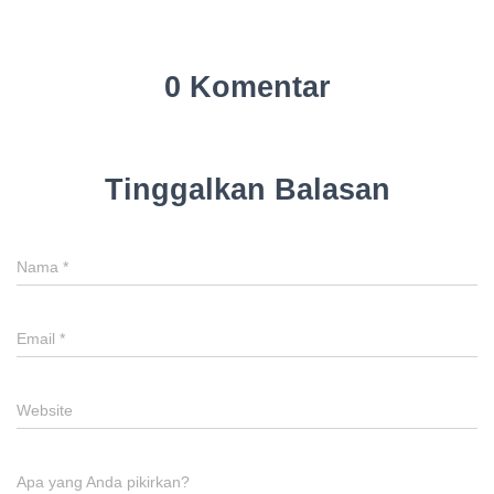
0 Komentar
Tinggalkan Balasan
Nama
*
Email
*
Website
Apa yang Anda pikirkan?