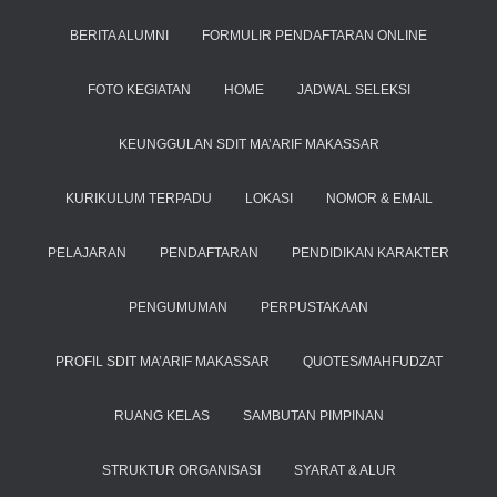
BERITA ALUMNI
FORMULIR PENDAFTARAN ONLINE
FOTO KEGIATAN
HOME
JADWAL SELEKSI
KEUNGGULAN SDIT MA’ARIF MAKASSAR
KURIKULUM TERPADU
LOKASI
NOMOR & EMAIL
PELAJARAN
PENDAFTARAN
PENDIDIKAN KARAKTER
PENGUMUMAN
PERPUSTAKAAN
PROFIL SDIT MA’ARIF MAKASSAR
QUOTES/MAHFUDZAT
RUANG KELAS
SAMBUTAN PIMPINAN
STRUKTUR ORGANISASI
SYARAT & ALUR