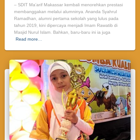
– SDIT Ma’arif Makassar kembali menorehkan prestasi
membanggakan melalui alumninya. Ananda Syahrul
Ramadhan, alumni pertama sekolah yang lulus pada
tahun 2019, kini dipercaya menjadi Imam Rawatib di
Masjid Nurul Islam. Bahkan, baru-baru ini ia juga
Read more…