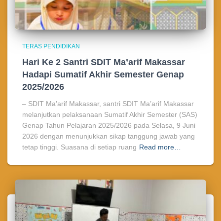
TERAS PENDIDIKAN
Hari Ke 2 Santri SDIT Ma’arif Makassar
Hadapi Sumatif Akhir Semester Genap
2025/2026
– SDIT Ma’arif Makassar, santri SDIT Ma’arif Makassar
melanjutkan pelaksanaan Sumatif Akhir Semester (SAS)
Genap Tahun Pelajaran 2025/2026 pada Selasa, 9 Juni
2026 dengan menunjukkan sikap tanggung jawab yang
tetap tinggi. Suasana di setiap ruang
Read more…