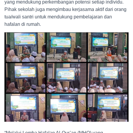
yang mendukung perkembangan potensi setiap individu.
Pihak sekolah juga mengimbau kerjasama aktif dari orang
tua/wali santri untuk mendukung pembelajaran dan
hafalan di rumah.
“Melalui Lomba Hafalan Al-Qur’an (MHQ) yang