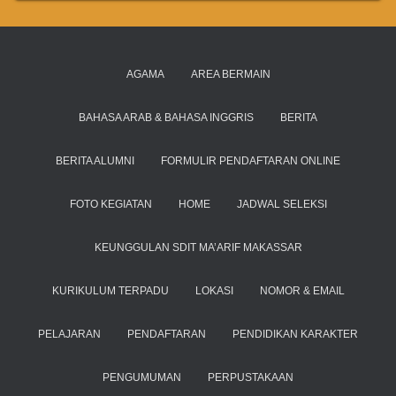
AGAMA
AREA BERMAIN
BAHASA ARAB & BAHASA INGGRIS
BERITA
BERITA ALUMNI
FORMULIR PENDAFTARAN ONLINE
FOTO KEGIATAN
HOME
JADWAL SELEKSI
KEUNGGULAN SDIT MA’ARIF MAKASSAR
KURIKULUM TERPADU
LOKASI
NOMOR & EMAIL
PELAJARAN
PENDAFTARAN
PENDIDIKAN KARAKTER
PENGUMUMAN
PERPUSTAKAAN