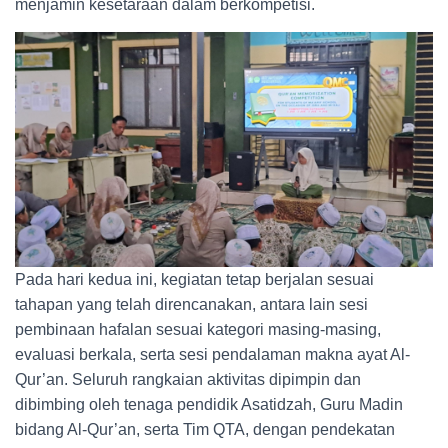
menjamin kesetaraan dalam berkompetisi.
Pada hari kedua ini, kegiatan tetap berjalan sesuai
tahapan yang telah direncanakan, antara lain sesi
pembinaan hafalan sesuai kategori masing-masing,
evaluasi berkala, serta sesi pendalaman makna ayat Al-
Qur’an. Seluruh rangkaian aktivitas dipimpin dan
dibimbing oleh tenaga pendidik Asatidzah, Guru Madin
bidang Al-Qur’an, serta Tim QTA, dengan pendekatan