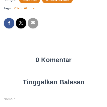
NGAJI ILMU
TERAS PENDIDIKAN
Tags:
2026
Al quran
0 Komentar
Tinggalkan Balasan
Nama
*