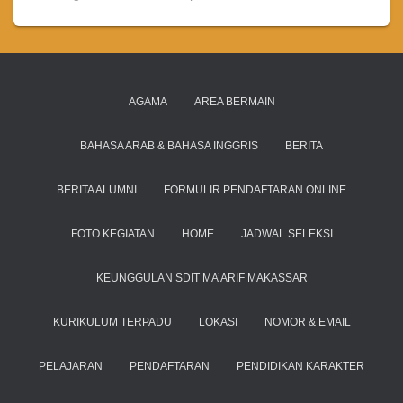
AGAMA
AREA BERMAIN
BAHASA ARAB & BAHASA INGGRIS
BERITA
BERITA ALUMNI
FORMULIR PENDAFTARAN ONLINE
FOTO KEGIATAN
HOME
JADWAL SELEKSI
KEUNGGULAN SDIT MA’ARIF MAKASSAR
KURIKULUM TERPADU
LOKASI
NOMOR & EMAIL
PELAJARAN
PENDAFTARAN
PENDIDIKAN KARAKTER