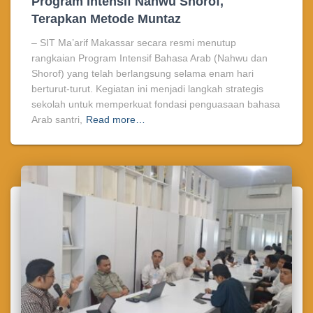
Program Intensif Nahwu Shorof,
Terapkan Metode Muntaz
– SIT Ma’arif Makassar secara resmi menutup
rangkaian Program Intensif Bahasa Arab (Nahwu dan
Shorof) yang telah berlangsung selama enam hari
berturut-turut. Kegiatan ini menjadi langkah strategis
sekolah untuk memperkuat fondasi penguasaan bahasa
Arab santri,
Read more…