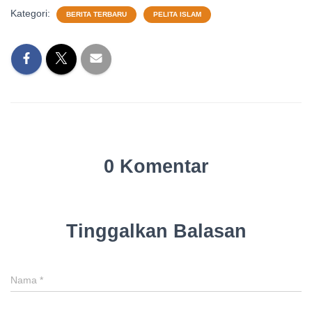
Kategori:
BERITA TERBARU
PELITA ISLAM
0 Komentar
Tinggalkan Balasan
Nama
*