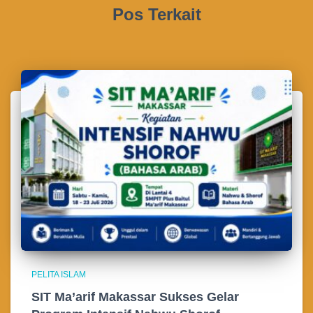
Pos Terkait
PELITA ISLAM
SIT Ma’arif Makassar Sukses Gelar