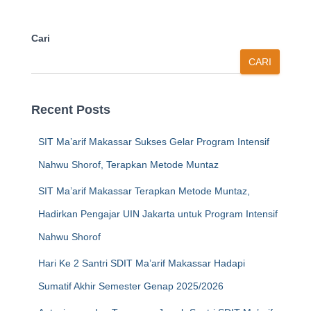
Cari
CARI
Recent Posts
SIT Ma’arif Makassar Sukses Gelar Program Intensif
Nahwu Shorof, Terapkan Metode Muntaz
SIT Ma’arif Makassar Terapkan Metode Muntaz,
Hadirkan Pengajar UIN Jakarta untuk Program Intensif
Nahwu Shorof
Hari Ke 2 Santri SDIT Ma’arif Makassar Hadapi
Sumatif Akhir Semester Genap 2025/2026