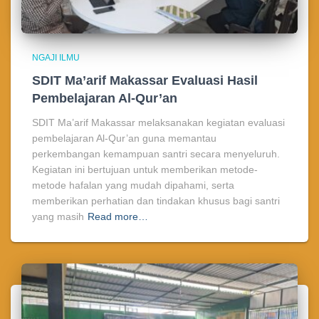
NGAJI ILMU
SDIT Ma’arif Makassar Evaluasi Hasil
Pembelajaran Al-Qur’an
SDIT Ma’arif Makassar melaksanakan kegiatan evaluasi
pembelajaran Al-Qur’an guna memantau
perkembangan kemampuan santri secara menyeluruh.
Kegiatan ini bertujuan untuk memberikan metode-
metode hafalan yang mudah dipahami, serta
memberikan perhatian dan tindakan khusus bagi santri
yang masih
Read more…