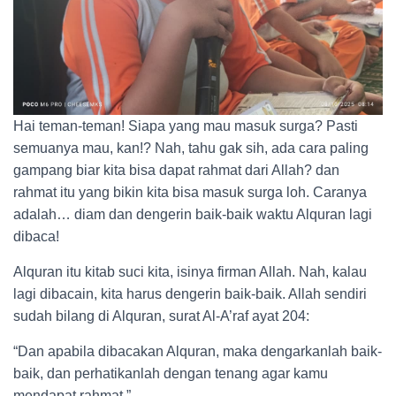
Hai teman-teman! Siapa yang mau masuk surga? Pasti
semuanya mau, kan!? Nah, tahu gak sih, ada cara paling
gampang biar kita bisa dapat rahmat dari Allah? dan
rahmat itu yang bikin kita bisa masuk surga loh. Caranya
adalah… diam dan dengerin baik-baik waktu Alquran lagi
dibaca!
Alquran itu kitab suci kita, isinya firman Allah. Nah, kalau
lagi dibacain, kita harus dengerin baik-baik. Allah sendiri
sudah bilang di Alquran, surat Al-A’raf ayat 204:
“Dan apabila dibacakan Alquran, maka dengarkanlah baik-
baik, dan perhatikanlah dengan tenang agar kamu
mendapat rahmat.”