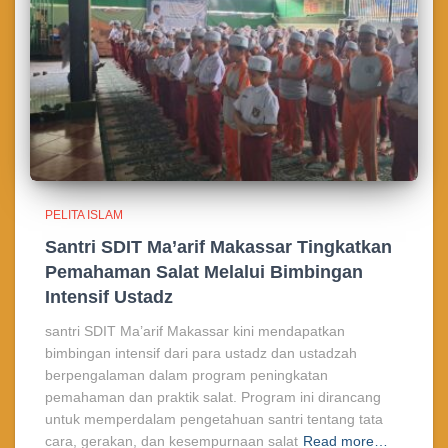
PELITA ISLAM
Santri SDIT Ma’arif Makassar Tingkatkan
Pemahaman Salat Melalui Bimbingan
Intensif Ustadz
santri SDIT Ma’arif Makassar kini mendapatkan
bimbingan intensif dari para ustadz dan ustadzah
berpengalaman dalam program peningkatan
pemahaman dan praktik salat. Program ini dirancang
untuk memperdalam pengetahuan santri tentang tata
cara, gerakan, dan kesempurnaan salat
Read more…