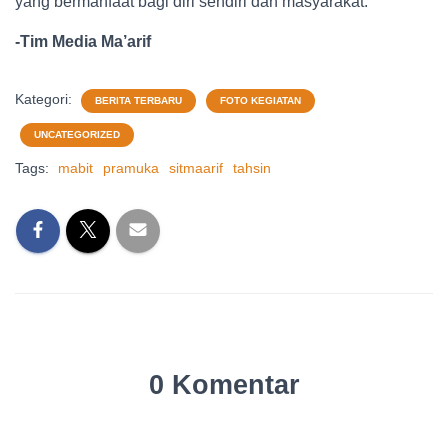
yang bermanfaat bagi diri sendiri dan masyarakat.
-Tim Media Ma’arif
Kategori:
BERITA TERBARU
FOTO KEGIATAN
UNCATEGORIZED
Tags:
mabit
pramuka
sitmaarif
tahsin
0 Komentar