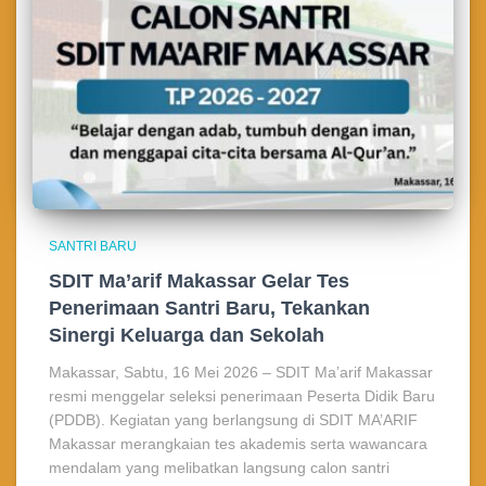
SANTRI BARU
SDIT Ma’arif Makassar Gelar Tes
Penerimaan Santri Baru, Tekankan
Sinergi Keluarga dan Sekolah
Makassar, Sabtu, 16 Mei 2026 – SDIT Ma’arif Makassar
resmi menggelar seleksi penerimaan Peserta Didik Baru
(PDDB). Kegiatan yang berlangsung di SDIT MA’ARIF
Makassar merangkaian tes akademis serta wawancara
mendalam yang melibatkan langsung calon santri