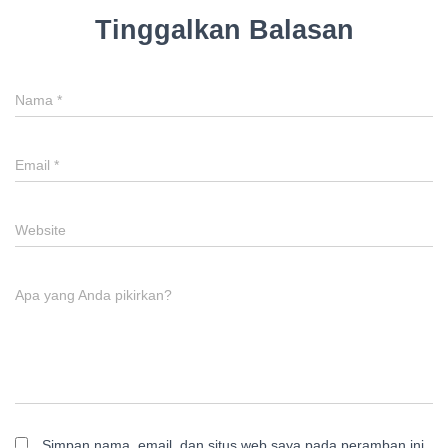
Tinggalkan Balasan
Nama
*
Email
*
Website
Apa yang Anda pikirkan?
Simpan nama, email, dan situs web saya pada peramban ini