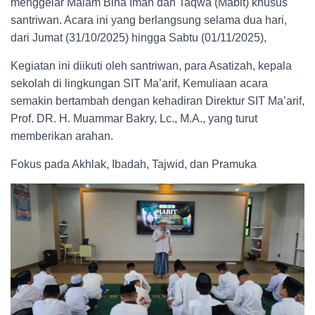
menggelar Malam Bina Iman dan Taqwa (Mabit) khusus
santriwan. Acara ini yang berlangsung selama dua hari,
dari Jumat (31/10/2025) hingga Sabtu (01/11/2025),
Kegiatan ini diikuti oleh santriwan, para Asatizah, kepala
sekolah di lingkungan SIT Ma’arif, Kemuliaan acara
semakin bertambah dengan kehadiran Direktur SIT Ma’arif,
Prof. DR. H. Muammar Bakry, Lc., M.A., yang turut
memberikan arahan.
Fokus pada Akhlak, Ibadah, Tajwid, dan Pramuka