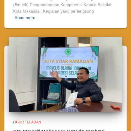
(Bimtek) Pengembangan Kompetensi Kepala Sekolah
Kota Makassar. Kegiatan yang berlangsung
Read more…
FIGUR TELADAN