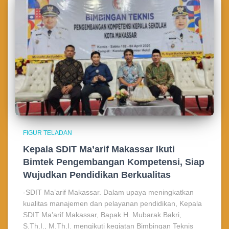
FIGUR TELADAN
Kepala SDIT Ma’arif Makassar Ikuti
Bimtek Pengembangan Kompetensi, Siap
Wujudkan Pendidikan Berkualitas
-SDIT Ma’arif Makassar. Dalam upaya meningkatkan
kualitas manajemen dan pelayanan pendidikan, Kepala
SDIT Ma’arif Makassar, Bapak H. Mubarak Bakri,
S.Th.I., M.Th.I. mengikuti kegiatan Bimbingan Teknis