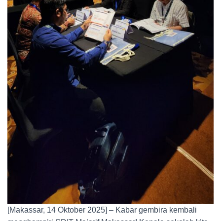
[Makassar, 14 Oktober 2025] – Kabar gembira kembali