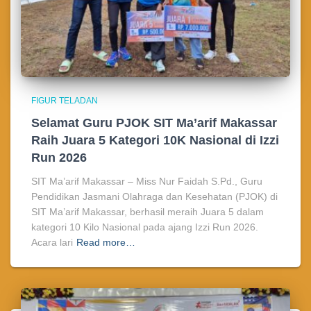
FIGUR TELADAN
Selamat Guru PJOK SIT Ma’arif Makassar
Raih Juara 5 Kategori 10K Nasional di Izzi
Run 2026
SIT Ma’arif Makassar – Miss Nur Faidah S.Pd., Guru
Pendidikan Jasmani Olahraga dan Kesehatan (PJOK) di
SIT Ma’arif Makassar, berhasil meraih Juara 5 dalam
kategori 10 Kilo Nasional pada ajang Izzi Run 2026.
Acara lari
Read more…