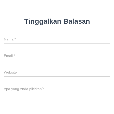
Tinggalkan Balasan
Nama
*
Email
*
Website
Apa yang Anda pikirkan?