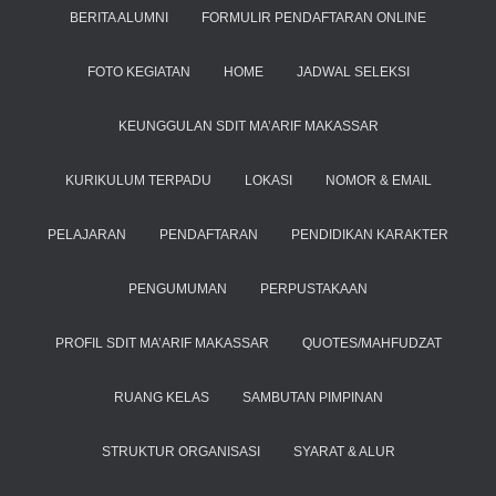
BERITA ALUMNI
FORMULIR PENDAFTARAN ONLINE
FOTO KEGIATAN
HOME
JADWAL SELEKSI
KEUNGGULAN SDIT MA’ARIF MAKASSAR
KURIKULUM TERPADU
LOKASI
NOMOR & EMAIL
PELAJARAN
PENDAFTARAN
PENDIDIKAN KARAKTER
PENGUMUMAN
PERPUSTAKAAN
PROFIL SDIT MA’ARIF MAKASSAR
QUOTES/MAHFUDZAT
RUANG KELAS
SAMBUTAN PIMPINAN
STRUKTUR ORGANISASI
SYARAT & ALUR