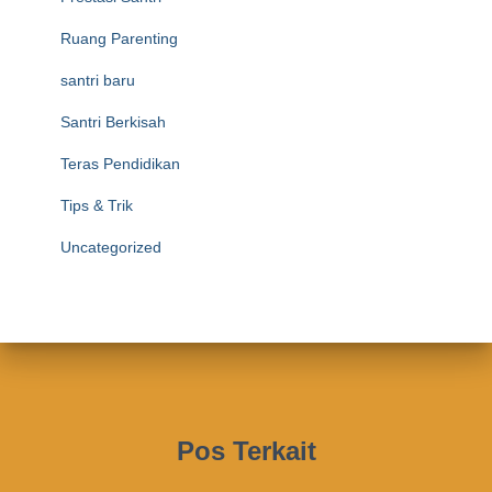
Ruang Parenting
santri baru
Santri Berkisah
Teras Pendidikan
Tips & Trik
Uncategorized
Pos Terkait