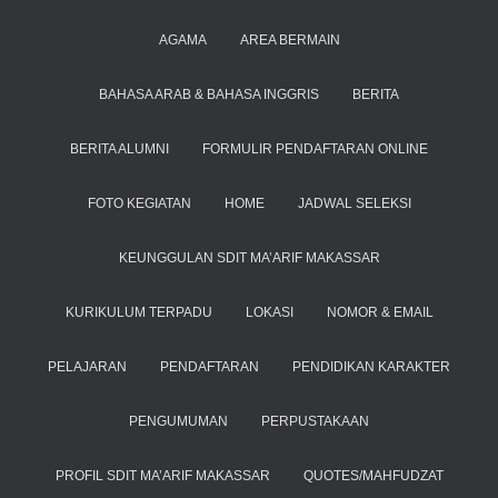
AGAMA
AREA BERMAIN
BAHASA ARAB & BAHASA INGGRIS
BERITA
BERITA ALUMNI
FORMULIR PENDAFTARAN ONLINE
FOTO KEGIATAN
HOME
JADWAL SELEKSI
KEUNGGULAN SDIT MA’ARIF MAKASSAR
KURIKULUM TERPADU
LOKASI
NOMOR & EMAIL
PELAJARAN
PENDAFTARAN
PENDIDIKAN KARAKTER
PENGUMUMAN
PERPUSTAKAAN
PROFIL SDIT MA’ARIF MAKASSAR
QUOTES/MAHFUDZAT