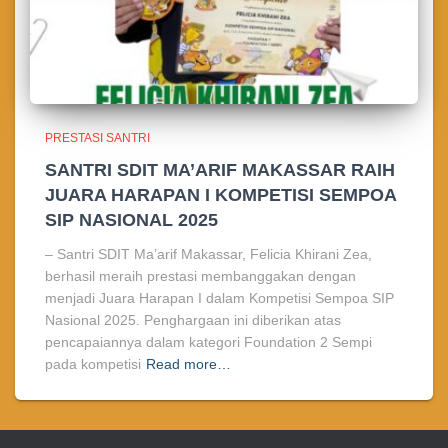
PRESTASI SANTRI
SANTRI SDIT MA’ARIF MAKASSAR RAIH
JUARA HARAPAN I KOMPETISI SEMPOA
SIP NASIONAL 2025
– Santri SDIT Ma’arif Makassar, Felicia Khirani Zea,
berhasil meraih prestasi membanggakan dengan
menjadi Juara Harapan I dalam Kompetisi Sempoa SIP
Nasional 2025. Penghargaan ini diberikan atas
pencapaiannya dalam kategori Foundation 2 Sempi
pada kompetisi
Read more…