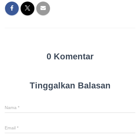
0 Komentar
Tinggalkan Balasan
Nama
*
Email
*