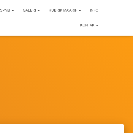
SPMB
GALERI
RUBRIK MA’ARIF
INFO
KONTAK