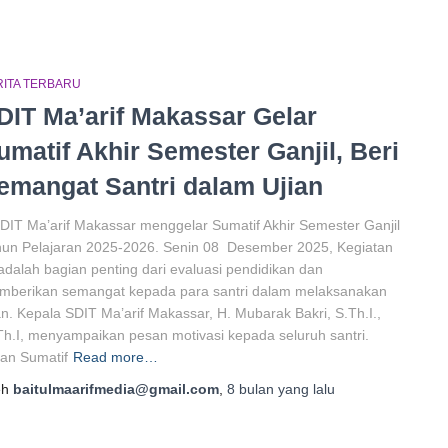
RITA TERBARU
DIT Ma’arif Makassar Gelar
umatif Akhir Semester Ganjil, Beri
emangat Santri dalam Ujian
DIT Ma’arif Makassar menggelar Sumatif Akhir Semester Ganjil
hun Pelajaran 2025-2026. Senin 08 Desember 2025, Kegiatan
 adalah bagian penting dari evaluasi pendidikan dan
mberikan semangat kepada para santri dalam melaksanakan
an. Kepala SDIT Ma’arif Makassar, H. Mubarak Bakri, S.Th.I.,
h.I, menyampaikan pesan motivasi kepada seluruh santri.
ian Sumatif
Read more…
eh
baitulmaarifmedia@gmail.com
,
8 bulan
yang lalu