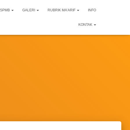
SPMB
GALERI
RUBRIK MA’ARIF
INFO
KONTAK