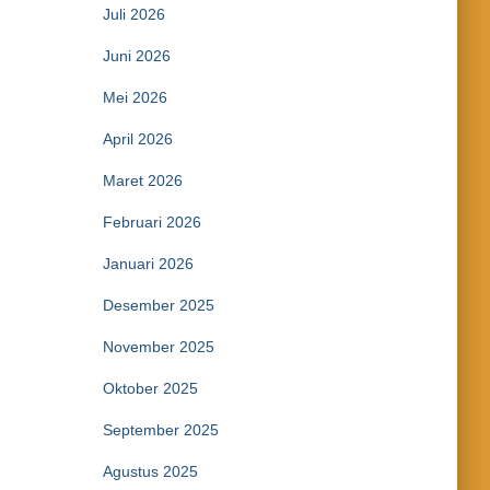
Juli 2026
Juni 2026
Mei 2026
April 2026
Maret 2026
Februari 2026
Januari 2026
Desember 2025
November 2025
Oktober 2025
September 2025
Agustus 2025