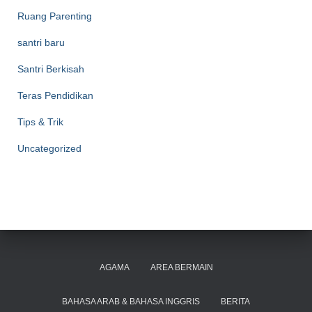
Ruang Parenting
santri baru
Santri Berkisah
Teras Pendidikan
Tips & Trik
Uncategorized
AGAMA
AREA BERMAIN
BAHASA ARAB & BAHASA INGGRIS
BERITA