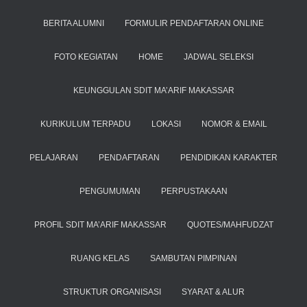
BERITA ALUMNI
FORMULIR PENDAFTARAN ONLINE
FOTO KEGIATAN
HOME
JADWAL SELEKSI
KEUNGGULAN SDIT MA’ARIF MAKASSAR
KURIKULUM TERPADU
LOKASI
NOMOR & EMAIL
PELAJARAN
PENDAFTARAN
PENDIDIKAN KARAKTER
PENGUMUMAN
PERPUSTAKAAN
PROFIL SDIT MA’ARIF MAKASSAR
QUOTES/MAHFUDZAT
RUANG KELAS
SAMBUTAN PIMPINAN
STRUKTUR ORGANISASI
SYARAT & ALUR