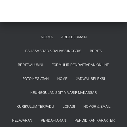
AGAMA
AREA BERMAIN
BAHASA ARAB & BAHASA INGGRIS
BERITA
BERITA ALUMNI
FORMULIR PENDAFTARAN ONLINE
FOTO KEGIATAN
HOME
JADWAL SELEKSI
KEUNGGULAN SDIT MA’ARIF MAKASSAR
KURIKULUM TERPADU
LOKASI
NOMOR & EMAIL
PELAJARAN
PENDAFTARAN
PENDIDIKAN KARAKTER