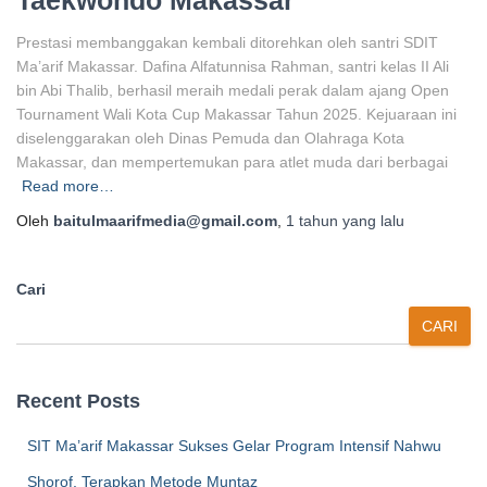
Taekwondo Makassar
Prestasi membanggakan kembali ditorehkan oleh santri SDIT
Ma’arif Makassar. Dafina Alfatunnisa Rahman, santri kelas II Ali
bin Abi Thalib, berhasil meraih medali perak dalam ajang Open
Tournament Wali Kota Cup Makassar Tahun 2025. Kejuaraan ini
diselenggarakan oleh Dinas Pemuda dan Olahraga Kota
Makassar, dan mempertemukan para atlet muda dari berbagai
Read more…
Oleh
baitulmaarifmedia@gmail.com
,
1 tahun
yang lalu
Cari
CARI
Recent Posts
SIT Ma’arif Makassar Sukses Gelar Program Intensif Nahwu
Shorof, Terapkan Metode Muntaz