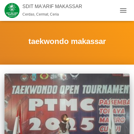
SDIT MA'ARIF MAKASSAR
Cerdas, Cermat, Ceria
TOGG
NAVIG
taekwondo makassar