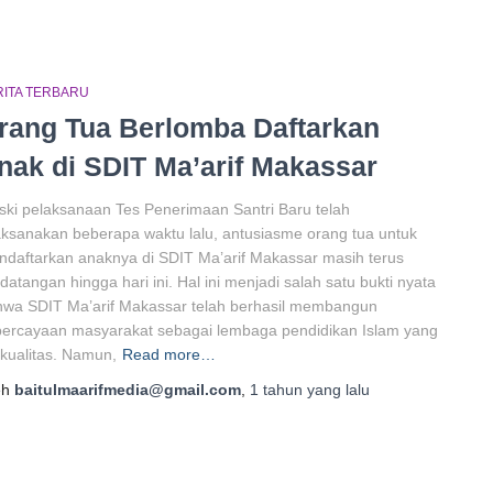
RITA TERBARU
rang Tua Berlomba Daftarkan
nak di SDIT Ma’arif Makassar
ki pelaksanaan Tes Penerimaan Santri Baru telah
aksanakan beberapa waktu lalu, antusiasme orang tua untuk
daftarkan anaknya di SDIT Ma’arif Makassar masih terus
datangan hingga hari ini. Hal ini menjadi salah satu bukti nyata
wa SDIT Ma’arif Makassar telah berhasil membangun
ercayaan masyarakat sebagai lembaga pendidikan Islam yang
kualitas. Namun,
Read more…
eh
baitulmaarifmedia@gmail.com
,
1 tahun
yang lalu