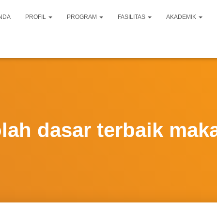
NDA
PROFIL
PROGRAM
FASILITAS
AKADEMIK
lah dasar terbaik mak