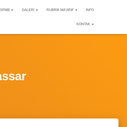
SPMB
GALERI
RUBRIK MA’ARIF
INFO
KONTAK
assar