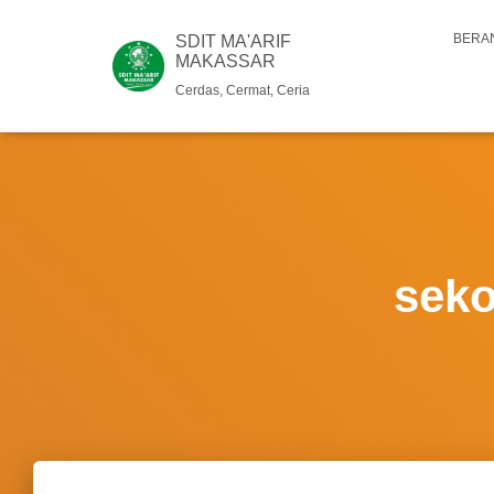
BERA
SDIT MA'ARIF
MAKASSAR
Cerdas, Cermat, Ceria
seko