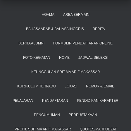
AGAMA
AREA BERMAIN
BAHASA ARAB & BAHASA INGGRIS
BERITA
BERITA ALUMNI
FORMULIR PENDAFTARAN ONLINE
FOTO KEGIATAN
HOME
JADWAL SELEKSI
KEUNGGULAN SDIT MA’ARIF MAKASSAR
KURIKULUM TERPADU
LOKASI
NOMOR & EMAIL
PELAJARAN
PENDAFTARAN
PENDIDIKAN KARAKTER
PENGUMUMAN
PERPUSTAKAAN
PROFIL SDIT MA’ARIF MAKASSAR
QUOTES/MAHFUDZAT