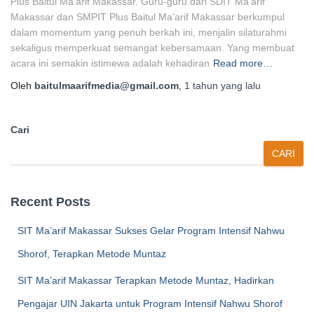
Plus Baitul Ma’arif Makassar. Guru-guru dari SDIT Ma’arif
Makassar dan SMPIT Plus Baitul Ma’arif Makassar berkumpul
dalam momentum yang penuh berkah ini, menjalin silaturahmi
sekaligus memperkuat semangat kebersamaan. Yang membuat
acara ini semakin istimewa adalah kehadiran
Read more…
Oleh
baitulmaarifmedia@gmail.com
,
1 tahun
yang lalu
Cari
CARI
Recent Posts
SIT Ma’arif Makassar Sukses Gelar Program Intensif Nahwu
Shorof, Terapkan Metode Muntaz
SIT Ma’arif Makassar Terapkan Metode Muntaz, Hadirkan
Pengajar UIN Jakarta untuk Program Intensif Nahwu Shorof