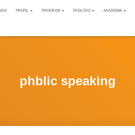
NDA
PROFIL
PROGRAM
FASILITAS
AKADEMIK
phblic speaking