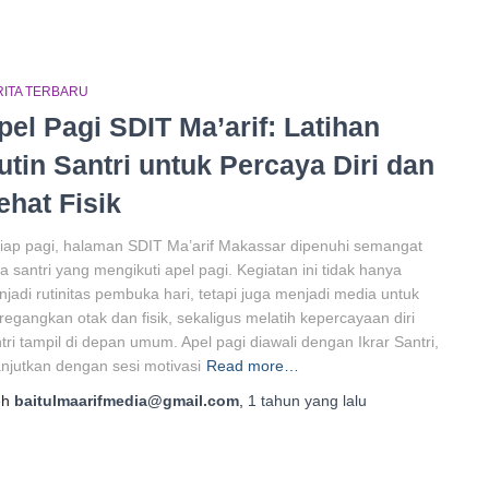
RITA TERBARU
pel Pagi SDIT Ma’arif: Latihan
utin Santri untuk Percaya Diri dan
ehat Fisik
iap pagi, halaman SDIT Ma’arif Makassar dipenuhi semangat
a santri yang mengikuti apel pagi. Kegiatan ini tidak hanya
jadi rutinitas pembuka hari, tetapi juga menjadi media untuk
egangkan otak dan fisik, sekaligus melatih kepercayaan diri
tri tampil di depan umum. Apel pagi diawali dengan Ikrar Santri,
anjutkan dengan sesi motivasi
Read more…
eh
baitulmaarifmedia@gmail.com
,
1 tahun
yang lalu