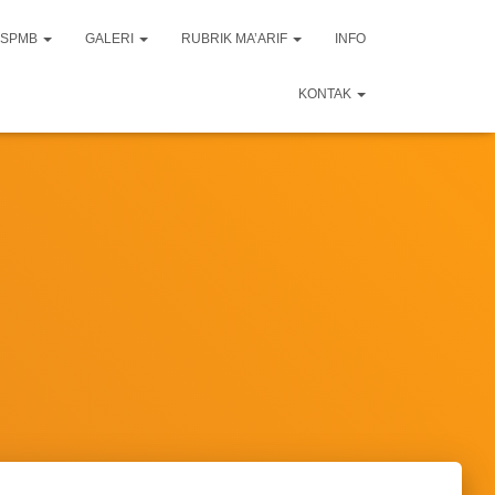
SPMB
GALERI
RUBRIK MA’ARIF
INFO
KONTAK