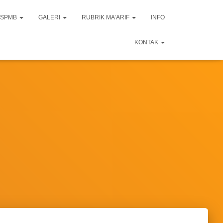
SPMB
GALERI
RUBRIK MA’ARIF
INFO
KONTAK