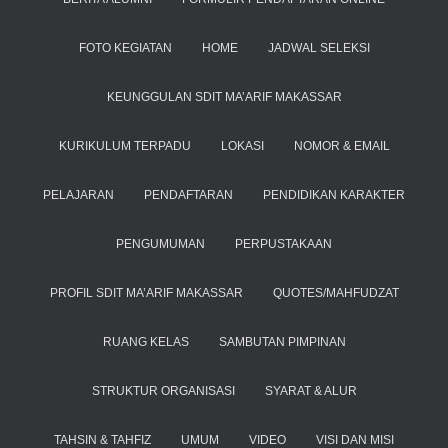
FOTO KEGIATAN
HOME
JADWAL SELEKSI
KEUNGGULAN SDIT MA’ARIF MAKASSAR
KURIKULUM TERPADU
LOKASI
NOMOR & EMAIL
PELAJARAN
PENDAFTARAN
PENDIDIKAN KARAKTER
PENGUMUMAN
PERPUSTAKAAN
PROFIL SDIT MA’ARIF MAKASSAR
QUOTES/MAHFUDZAT
RUANG KELAS
SAMBUTAN PIMPINAN
STRUKTUR ORGANISASI
SYARAT & ALUR
TAHSIN & TAHFIZ
UMUM
VIDEO
VISI DAN MISI