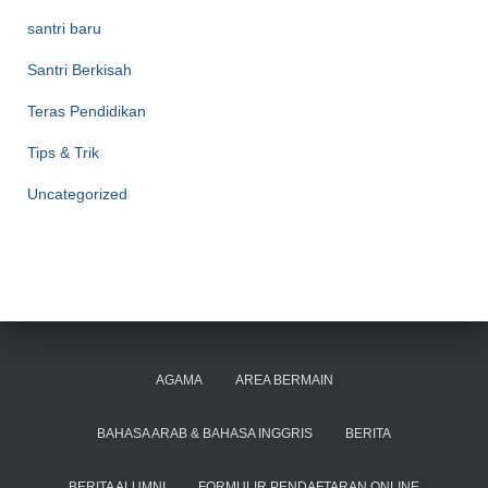
santri baru
Santri Berkisah
Teras Pendidikan
Tips & Trik
Uncategorized
AGAMA
AREA BERMAIN
BAHASA ARAB & BAHASA INGGRIS
BERITA
BERITA ALUMNI
FORMULIR PENDAFTARAN ONLINE