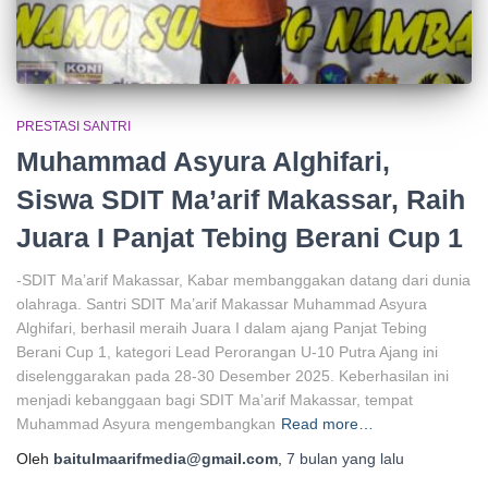
PRESTASI SANTRI
Muhammad Asyura Alghifari,
Siswa SDIT Ma’arif Makassar, Raih
Juara I Panjat Tebing Berani Cup 1
-SDIT Ma’arif Makassar, Kabar membanggakan datang dari dunia
olahraga. Santri SDIT Ma’arif Makassar Muhammad Asyura
Alghifari, berhasil meraih Juara I dalam ajang Panjat Tebing
Berani Cup 1, kategori Lead Perorangan U-10 Putra Ajang ini
diselenggarakan pada 28-30 Desember 2025. Keberhasilan ini
menjadi kebanggaan bagi SDIT Ma’arif Makassar, tempat
Muhammad Asyura mengembangkan
Read more…
Oleh
baitulmaarifmedia@gmail.com
,
7 bulan
yang lalu