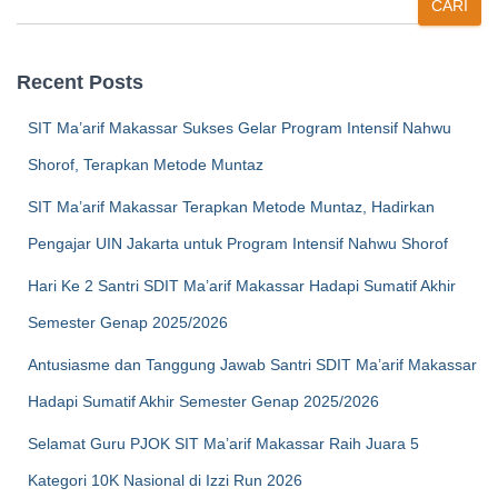
CARI
Recent Posts
SIT Ma’arif Makassar Sukses Gelar Program Intensif Nahwu
Shorof, Terapkan Metode Muntaz
SIT Ma’arif Makassar Terapkan Metode Muntaz, Hadirkan
Pengajar UIN Jakarta untuk Program Intensif Nahwu Shorof
Hari Ke 2 Santri SDIT Ma’arif Makassar Hadapi Sumatif Akhir
Semester Genap 2025/2026
Antusiasme dan Tanggung Jawab Santri SDIT Ma’arif Makassar
Hadapi Sumatif Akhir Semester Genap 2025/2026
Selamat Guru PJOK SIT Ma’arif Makassar Raih Juara 5
Kategori 10K Nasional di Izzi Run 2026