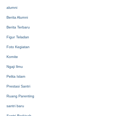
alumni
Berita Alumni
Berita Terbaru
Figur Teladan
Foto Kegiatan
Komite
Ngaji Ilmu
Pelita Islam
Prestasi Santri
Ruang Parenting
santri baru
Santri Berkisah