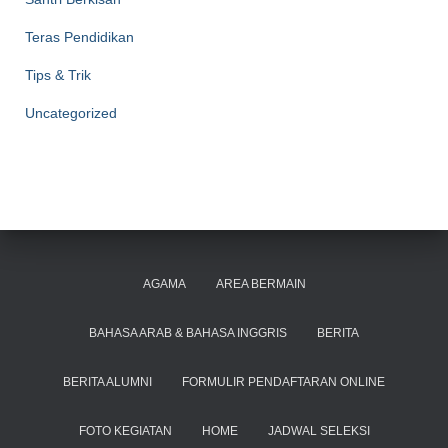
Teras Pendidikan
Tips & Trik
Uncategorized
AGAMA
AREA BERMAIN
BAHASA ARAB & BAHASA INGGRIS
BERITA
BERITA ALUMNI
FORMULIR PENDAFTARAN ONLINE
FOTO KEGIATAN
HOME
JADWAL SELEKSI