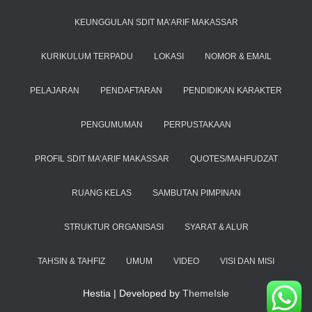
KEUNGGULAN SDIT MA’ARIF MAKASSAR
KURIKULUM TERPADU
LOKASI
NOMOR & EMAIL
PELAJARAN
PENDAFTARAN
PENDIDIKAN KARAKTER
PENGUMUMAN
PERPUSTAKAAN
PROFIL SDIT MA’ARIF MAKASSAR
QUOTES/MAHFUDZAT
RUANG KELAS
SAMBUTAN PIMPINAN
STRUKTUR ORGANISASI
SYARAT & ALUR
TAHSIN & TAHFIZ
UMUM
VIDEO
VISI DAN MISI
Hestia | Developed by
ThemeIsle