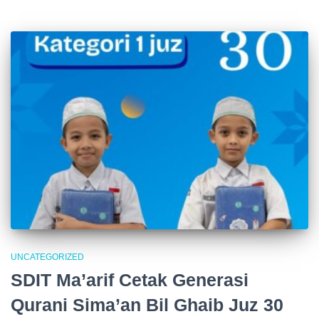
UNCATEGORIZED
SDIT Ma’arif Cetak Generasi
Qurani Sima’an Bil Ghaib Juz 30