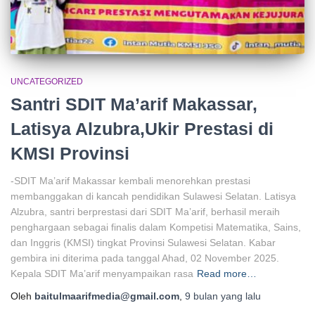
UNCATEGORIZED
Santri SDIT Ma’arif Makassar,
Latisya Alzubra,Ukir Prestasi di
KMSI Provinsi
-SDIT Ma’arif Makassar kembali menorehkan prestasi
membanggakan di kancah pendidikan Sulawesi Selatan. Latisya
Alzubra, santri berprestasi dari SDIT Ma’arif, berhasil meraih
penghargaan sebagai finalis dalam Kompetisi Matematika, Sains,
dan Inggris (KMSI) tingkat Provinsi Sulawesi Selatan. Kabar
gembira ini diterima pada tanggal Ahad, 02 November 2025.
Kepala SDIT Ma’arif menyampaikan rasa
Read more…
Oleh
baitulmaarifmedia@gmail.com
,
9 bulan
yang lalu