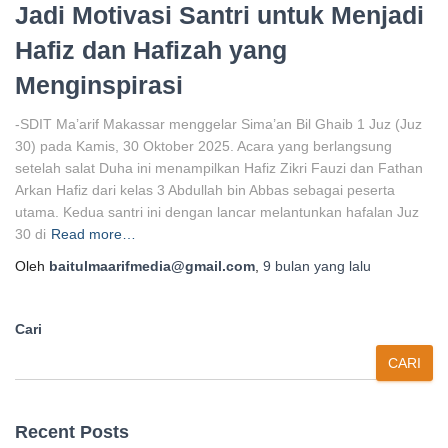
Jadi Motivasi Santri untuk Menjadi
Hafiz dan Hafizah yang
Menginspirasi
-SDIT Ma’arif Makassar menggelar Sima’an Bil Ghaib 1 Juz (Juz
30) pada Kamis, 30 Oktober 2025. Acara yang berlangsung
setelah salat Duha ini menampilkan Hafiz Zikri Fauzi dan Fathan
Arkan Hafiz dari kelas 3 Abdullah bin Abbas sebagai peserta
utama. Kedua santri ini dengan lancar melantunkan hafalan Juz
30 di
Read more…
Oleh
baitulmaarifmedia@gmail.com
,
9 bulan
yang lalu
Cari
CARI
Recent Posts