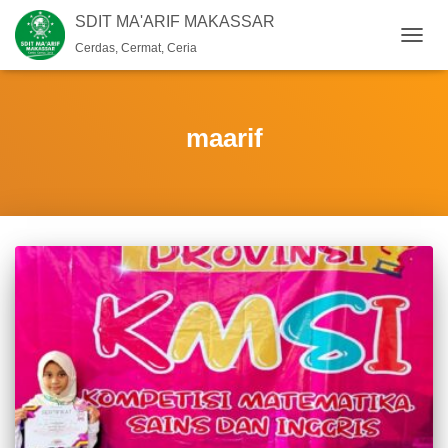
SDIT MA'ARIF MAKASSAR
Cerdas, Cermat, Ceria
TOGG
NAVIG
maarif