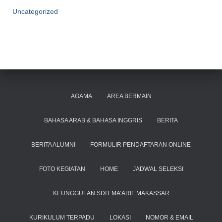
Uncategorized
AGAMA
AREA BERMAIN
BAHASA ARAB & BAHASA INGGRIS
BERITA
BERITA ALUMNI
FORMULIR PENDAFTARAN ONLINE
FOTO KEGIATAN
HOME
JADWAL SELEKSI
KEUNGGULAN SDIT MA’ARIF MAKASSAR
KURIKULUM TERPADU
LOKASI
NOMOR & EMAIL