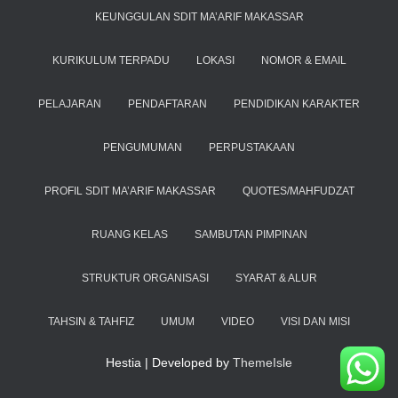
KEUNGGULAN SDIT MA’ARIF MAKASSAR
KURIKULUM TERPADU
LOKASI
NOMOR & EMAIL
PELAJARAN
PENDAFTARAN
PENDIDIKAN KARAKTER
PENGUMUMAN
PERPUSTAKAAN
PROFIL SDIT MA’ARIF MAKASSAR
QUOTES/MAHFUDZAT
RUANG KELAS
SAMBUTAN PIMPINAN
STRUKTUR ORGANISASI
SYARAT & ALUR
TAHSIN & TAHFIZ
UMUM
VIDEO
VISI DAN MISI
Hestia | Developed by
ThemeIsle