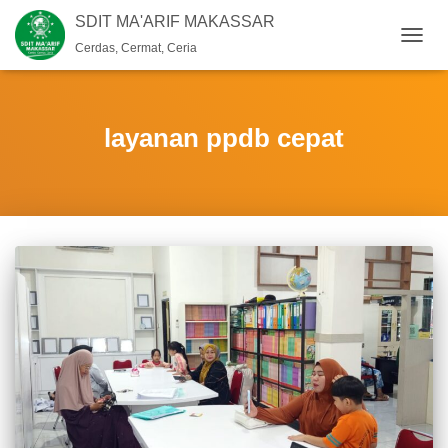
SDIT MA'ARIF MAKASSAR
Cerdas, Cermat, Ceria
TOGG
NAVIG
layanan ppdb cepat