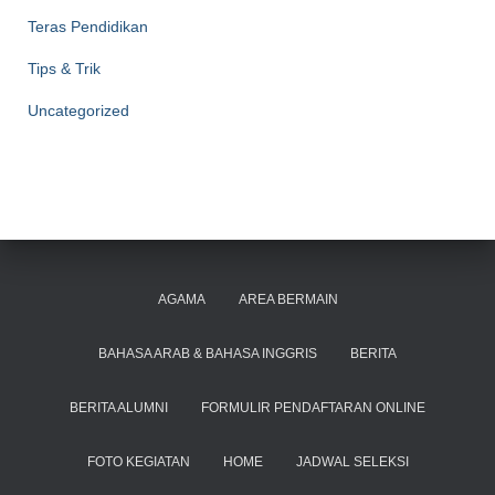
Teras Pendidikan
Tips & Trik
Uncategorized
AGAMA
AREA BERMAIN
BAHASA ARAB & BAHASA INGGRIS
BERITA
BERITA ALUMNI
FORMULIR PENDAFTARAN ONLINE
FOTO KEGIATAN
HOME
JADWAL SELEKSI