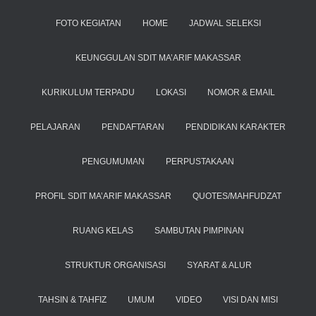
FOTO KEGIATAN
HOME
JADWAL SELEKSI
KEUNGGULAN SDIT MA’ARIF MAKASSAR
KURIKULUM TERPADU
LOKASI
NOMOR & EMAIL
PELAJARAN
PENDAFTARAN
PENDIDIKAN KARAKTER
PENGUMUMAN
PERPUSTAKAAN
PROFIL SDIT MA’ARIF MAKASSAR
QUOTES/MAHFUDZAT
RUANG KELAS
SAMBUTAN PIMPINAN
STRUKTUR ORGANISASI
SYARAT & ALUR
TAHSIN & TAHFIZ
UMUM
VIDEO
VISI DAN MISI