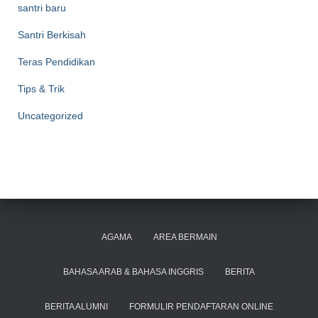
santri baru
Santri Berkisah
Teras Pendidikan
Tips & Trik
Uncategorized
AGAMA
AREA BERMAIN
BAHASA ARAB & BAHASA INGGRIS
BERITA
BERITA ALUMNI
FORMULIR PENDAFTARAN ONLINE