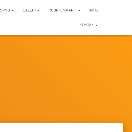
SPMB
GALERI
RUBRIK MA’ARIF
INFO
KONTAK