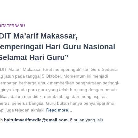
RITA TERBARU
DIT Ma’arif Makassar,
emperingati Hari Guru Nasional
Selamat Hari Guru”
DIT Ma’arif Makassar turut memperingati Hari Guru Sedunia
g jatuh pada tanggal 5 Oktober. Momentum ini menjadi
sempatan berharga untuk memberikan penghargaan setinggi-
gginya kepada para guru yang telah berjuang dengan penuh
ikasi dalam mendidik, membimbing, dan menginspirasi
erasi penerus bangsa. Guru bukan hanya penyampai ilmu,
api juga teladan akhlak,
Read more…
eh
baitulmaarifmedia@gmail.com
,
8 bulan
yang lalu