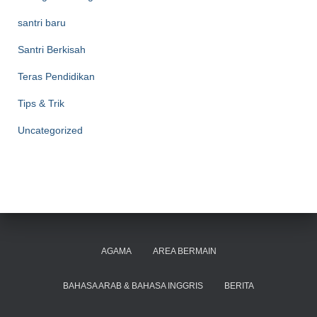
santri baru
Santri Berkisah
Teras Pendidikan
Tips & Trik
Uncategorized
AGAMA
AREA BERMAIN
BAHASA ARAB & BAHASA INGGRIS
BERITA