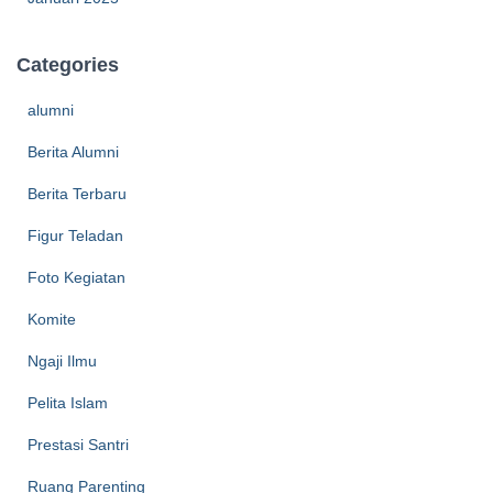
Categories
alumni
Berita Alumni
Berita Terbaru
Figur Teladan
Foto Kegiatan
Komite
Ngaji Ilmu
Pelita Islam
Prestasi Santri
Ruang Parenting