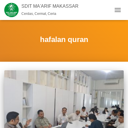
SDIT MA'ARIF MAKASSAR
Cerdas, Cermat, Ceria
TOGG
NAVIG
hafalan quran