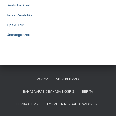
Santri Berkisah
Teras Pendidikan
Tips & Trik
Uncategorized
AGAMA
AREA BERMAIN
BAHASA ARAB & BAHASA INGGRIS
BERITA
BERITA ALUMNI
FORMULIR PENDAFTARAN ONLINE