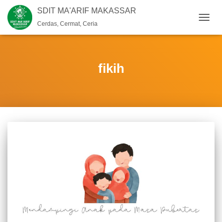
SDIT MA'ARIF MAKASSAR
Cerdas, Cermat, Ceria
TOGG
NAVIG
fikih