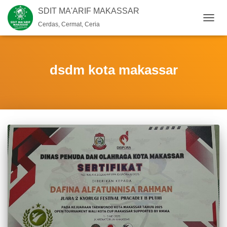
SDIT MA'ARIF MAKASSAR
Cerdas, Cermat, Ceria
TOGG
NAVIG
dsdm kota makassar