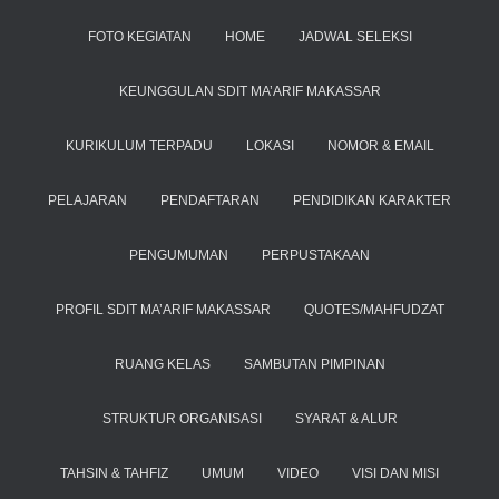
FOTO KEGIATAN
HOME
JADWAL SELEKSI
KEUNGGULAN SDIT MA’ARIF MAKASSAR
KURIKULUM TERPADU
LOKASI
NOMOR & EMAIL
PELAJARAN
PENDAFTARAN
PENDIDIKAN KARAKTER
PENGUMUMAN
PERPUSTAKAAN
PROFIL SDIT MA’ARIF MAKASSAR
QUOTES/MAHFUDZAT
RUANG KELAS
SAMBUTAN PIMPINAN
STRUKTUR ORGANISASI
SYARAT & ALUR
TAHSIN & TAHFIZ
UMUM
VIDEO
VISI DAN MISI