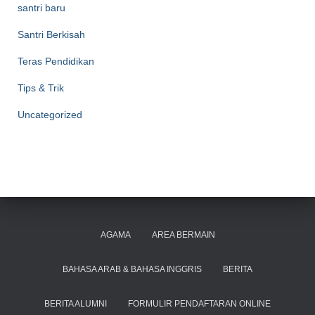
santri baru
Santri Berkisah
Teras Pendidikan
Tips & Trik
Uncategorized
AGAMA
AREA BERMAIN
BAHASA ARAB & BAHASA INGGRIS
BERITA
BERITA ALUMNI
FORMULIR PENDAFTARAN ONLINE