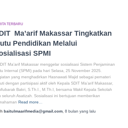
RITA TERBARU
DIT Ma’arif Makassar Tingkatkan
utu Pendidikan Melalui
osialisasi SPMI
DIT Ma’arif Makassar menggelar sosialisasi Sistem Penjaminan
u Internal (SPMI) pada hari Selasa, 25 November 2025.
iatan yang menghadirkan Hasnawati Majid sebagai pemateri
kuti dengan partisipasi aktif oleh Kepala SDIT Ma’arif Makassar,
Mubarak Bakri, S.Th.I., M.Th.I, bersama Wakil Kepala Sekolah
 seluruh Asatizah. Sosialisasi ini bertujuan memberikan
mahaman
Read more…
eh
baitulmaarifmedia@gmail.com
,
8 bulan
yang lalu