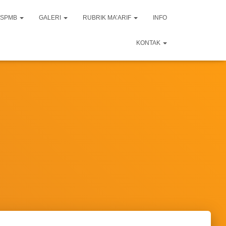
SPMB
GALERI
RUBRIK MA’ARIF
INFO
KONTAK