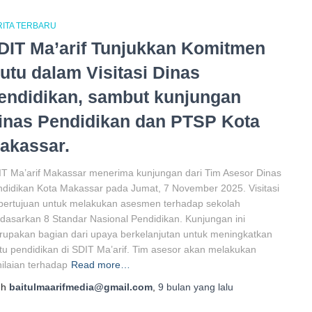
RITA TERBARU
DIT Ma’arif Tunjukkan Komitmen
utu dalam Visitasi Dinas
endidikan, sambut kunjungan
inas Pendidikan dan PTSP Kota
akassar.
T Ma’arif Makassar menerima kunjungan dari Tim Asesor Dinas
didikan Kota Makassar pada Jumat, 7 November 2025. Visitasi
 bertujuan untuk melakukan asesmen terhadap sekolah
dasarkan 8 Standar Nasional Pendidikan. Kunjungan ini
upakan bagian dari upaya berkelanjutan untuk meningkatkan
u pendidikan di SDIT Ma’arif. Tim asesor akan melakukan
ilaian terhadap
Read more…
eh
baitulmaarifmedia@gmail.com
,
9 bulan
yang lalu