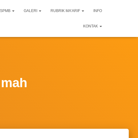
SPMB
GALERI
RUBRIK MA’ARIF
INFO
KONTAK
rumah