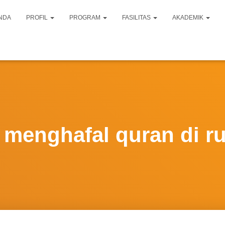
NDA
PROFIL
PROGRAM
FASILITAS
AKADEMIK
 menghafal quran di 