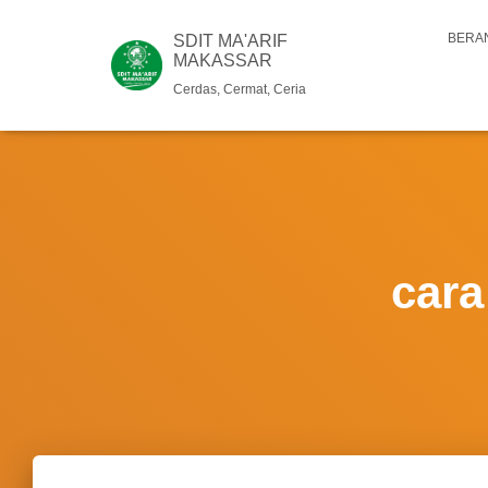
BERA
SDIT MA'ARIF
MAKASSAR
Cerdas, Cermat, Ceria
cara