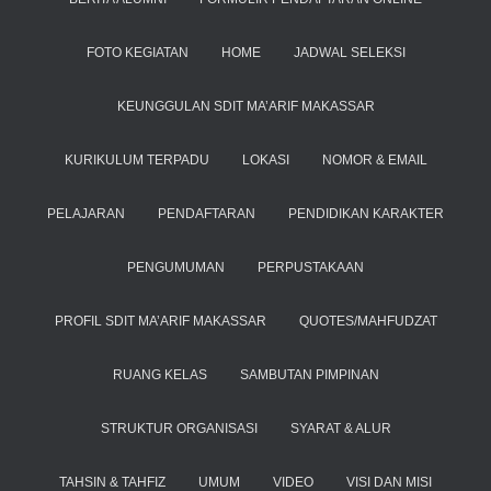
FOTO KEGIATAN
HOME
JADWAL SELEKSI
KEUNGGULAN SDIT MA’ARIF MAKASSAR
KURIKULUM TERPADU
LOKASI
NOMOR & EMAIL
PELAJARAN
PENDAFTARAN
PENDIDIKAN KARAKTER
PENGUMUMAN
PERPUSTAKAAN
PROFIL SDIT MA’ARIF MAKASSAR
QUOTES/MAHFUDZAT
RUANG KELAS
SAMBUTAN PIMPINAN
STRUKTUR ORGANISASI
SYARAT & ALUR
TAHSIN & TAHFIZ
UMUM
VIDEO
VISI DAN MISI