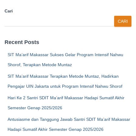
Cari
CARI
Recent Posts
SIT Ma’arif Makassar Sukses Gelar Program Intensif Nahwu
Shorof, Terapkan Metode Muntaz
SIT Ma’arif Makassar Terapkan Metode Muntaz, Hadirkan
Pengajar UIN Jakarta untuk Program Intensif Nahwu Shorof
Hari Ke 2 Santri SDIT Ma’arif Makassar Hadapi Sumatif Akhir
Semester Genap 2025/2026
Antusiasme dan Tanggung Jawab Santri SDIT Ma’arif Makassar
Hadapi Sumatif Akhir Semester Genap 2025/2026