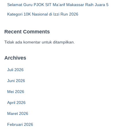
Selamat Guru PJOK SIT Ma’arif Makassar Raih Juara 5
Kategori 10K Nasional di Izzi Run 2026
Recent Comments
Tidak ada komentar untuk ditampilkan.
Archives
Juli 2026
Juni 2026
Mei 2026
April 2026
Maret 2026
Februari 2026