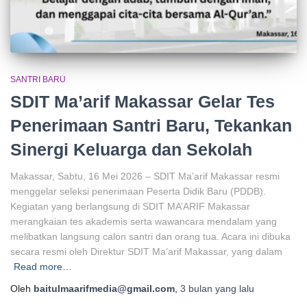
SANTRI BARU
SDIT Ma’arif Makassar Gelar Tes
Penerimaan Santri Baru, Tekankan
Sinergi Keluarga dan Sekolah
Makassar, Sabtu, 16 Mei 2026 – SDIT Ma’arif Makassar resmi
menggelar seleksi penerimaan Peserta Didik Baru (PDDB).
Kegiatan yang berlangsung di SDIT MA’ARIF Makassar
merangkaian tes akademis serta wawancara mendalam yang
melibatkan langsung calon santri dan orang tua. Acara ini dibuka
secara resmi oleh Direktur SDIT Ma’arif Makassar, yang dalam
Read more…
Oleh
baitulmaarifmedia@gmail.com
,
3 bulan
yang lalu