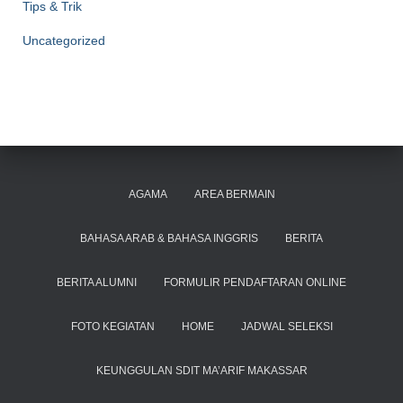
Tips & Trik
Uncategorized
AGAMA
AREA BERMAIN
BAHASA ARAB & BAHASA INGGRIS
BERITA
BERITA ALUMNI
FORMULIR PENDAFTARAN ONLINE
FOTO KEGIATAN
HOME
JADWAL SELEKSI
KEUNGGULAN SDIT MA’ARIF MAKASSAR