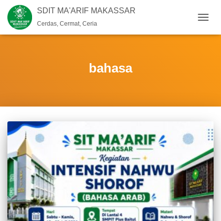
SDIT MA'ARIF MAKASSAR
Cerdas, Cermat, Ceria
TOGG
NAVIG
bahasa