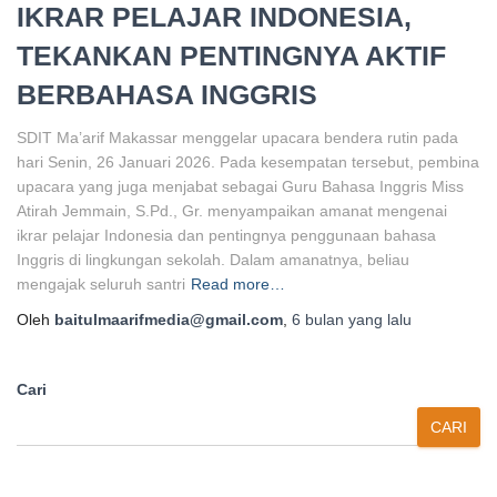
IKRAR PELAJAR INDONESIA,
TEKANKAN PENTINGNYA AKTIF
BERBAHASA INGGRIS
SDIT Ma’arif Makassar menggelar upacara bendera rutin pada
hari Senin, 26 Januari 2026. Pada kesempatan tersebut, pembina
upacara yang juga menjabat sebagai Guru Bahasa Inggris Miss
Atirah Jemmain, S.Pd., Gr. menyampaikan amanat mengenai
ikrar pelajar Indonesia dan pentingnya penggunaan bahasa
Inggris di lingkungan sekolah. Dalam amanatnya, beliau
mengajak seluruh santri
Read more…
Oleh
baitulmaarifmedia@gmail.com
,
6 bulan
yang lalu
Cari
CARI