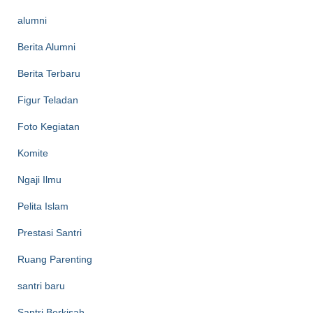
alumni
Berita Alumni
Berita Terbaru
Figur Teladan
Foto Kegiatan
Komite
Ngaji Ilmu
Pelita Islam
Prestasi Santri
Ruang Parenting
santri baru
Santri Berkisah