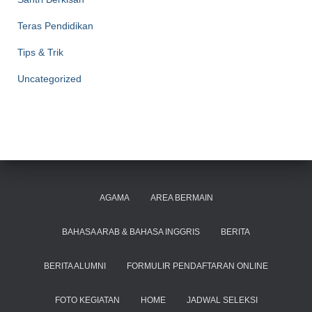
Teras Pendidikan
Tips & Trik
Uncategorized
AGAMA
AREA BERMAIN
BAHASA ARAB & BAHASA INGGRIS
BERITA
BERITA ALUMNI
FORMULIR PENDAFTARAN ONLINE
FOTO KEGIATAN
HOME
JADWAL SELEKSI