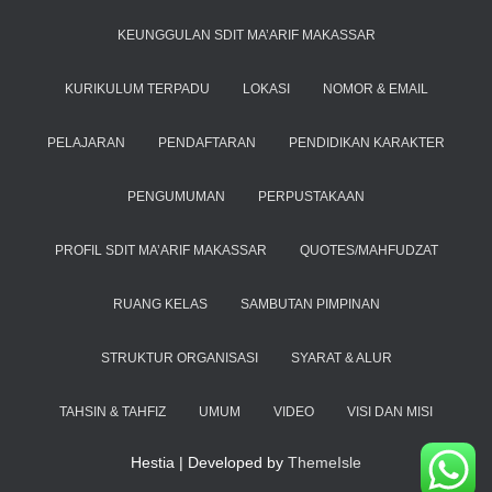
KEUNGGULAN SDIT MA’ARIF MAKASSAR
KURIKULUM TERPADU
LOKASI
NOMOR & EMAIL
PELAJARAN
PENDAFTARAN
PENDIDIKAN KARAKTER
PENGUMUMAN
PERPUSTAKAAN
PROFIL SDIT MA’ARIF MAKASSAR
QUOTES/MAHFUDZAT
RUANG KELAS
SAMBUTAN PIMPINAN
STRUKTUR ORGANISASI
SYARAT & ALUR
TAHSIN & TAHFIZ
UMUM
VIDEO
VISI DAN MISI
Hestia | Developed by
ThemeIsle